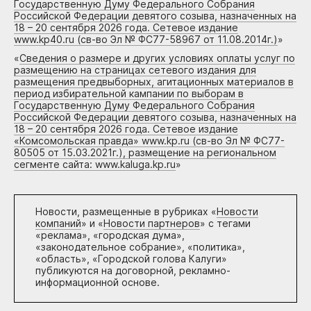
Государственную Думу Федерального Собрания
Российской Федерации девятого созыва, назначенных на
18 – 20 сентября 2026 года. Сетевое издание
www.kp40.ru (св-во Эл № ФС77-58967 от 11.08.2014г.)
»
«
Сведения о размере и других условиях оплаты услуг по
размещению на страницах сетевого издания для
размещения предвыборных, агитационных материалов в
период избирательной кампании по выборам в
Государственную Думу Федерального Собрания
Российской Федерации девятого созыва, назначенных на
18 – 20 сентября 2026 года. Сетевое издание
«Комсомольская правда» www.kp.ru (св-во Эл № ФС77-
80505 от 15.03.2021г.), размещение на региональном
сегменте сайта: www.kaluga.kp.ru
»
Новости, размещенные в рубриках «
Новости
компаний
» и «
Новости партнеров
» с тегами
«реклама», «городская дума»,
«законодательное собрание», «политика»,
«область», «Городской голова Калуги»
публикуются на договорной, рекламно-
информационной основе.