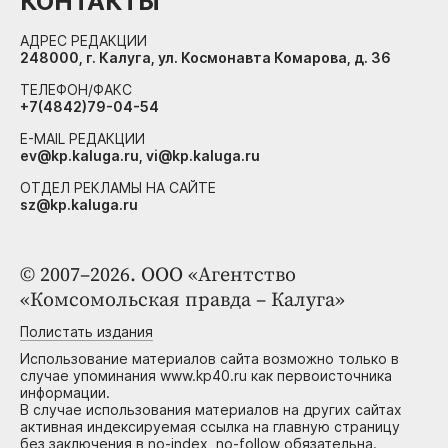
КОНТАКТЫ
АДРЕС РЕДАКЦИИ
248000, г. Калуга, ул. Космонавта Комарова, д. 36
ТЕЛЕФОН/ФАКС
+7(4842)79-04-54
E-MAIL РЕДАКЦИИ
ev@kp.kaluga.ru, vi@kp.kaluga.ru
ОТДЕЛ РЕКЛАМЫ НА САЙТЕ
sz@kp.kaluga.ru
© 2007–2026. ООО «Агентство
«Комсомольская правда – Калуга»
Полистать издания
Использование материалов сайта возможно только в
случае упоминания www.kp40.ru как первоисточника
информации.
В случае использования материалов на других сайтах
активная индексируемая ссылка на главную страницу
без заключения в no-index, no-follow обязательна.