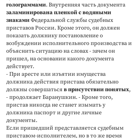
голограммами
. Внутренняя часть документа
заламинирована пленкой с водяными
знаками
Федеральной службы судебных
приставов России. Кроме этого, он должен
показать должнику постановление о
возбуждении исполнительного производства и
объяснить ситуацию на словах - зачем он
пришел, на основании какого документа
действует.
- При аресте или изъятии имущества
должника действия пристава обязательно
должны совершаться
в присутствии понятых
,
- продолжает Баранушкин. - Кроме того,
пристав никогда не станет изымать у
должника паспорт и другие личные
документы.
Если пришедший представляется судебным
приставом-исполнителем, но в то же время