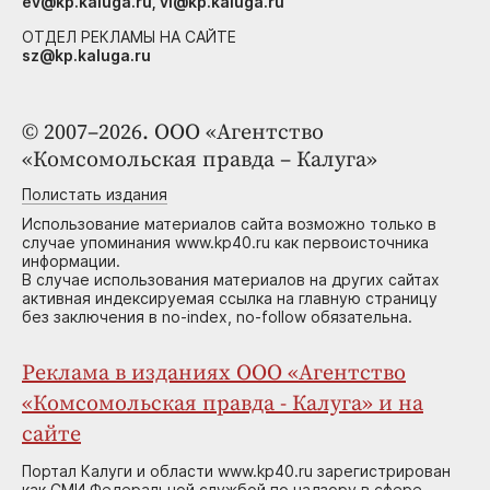
ev@kp.kaluga.ru, vi@kp.kaluga.ru
ОТДЕЛ РЕКЛАМЫ НА САЙТЕ
sz@kp.kaluga.ru
© 2007–2026. ООО «Агентство
«Комсомольская правда – Калуга»
Полистать издания
Использование материалов сайта возможно только в
случае упоминания www.kp40.ru как первоисточника
информации.
В случае использования материалов на других сайтах
активная индексируемая ссылка на главную страницу
без заключения в no-index, no-follow обязательна.
Реклама в изданиях ООО «Агентство
«Комсомольская правда - Калуга» и на
сайте
Портал Калуги и области www.kp40.ru зарегистрирован
как СМИ Федеральной службой по надзору в сфере