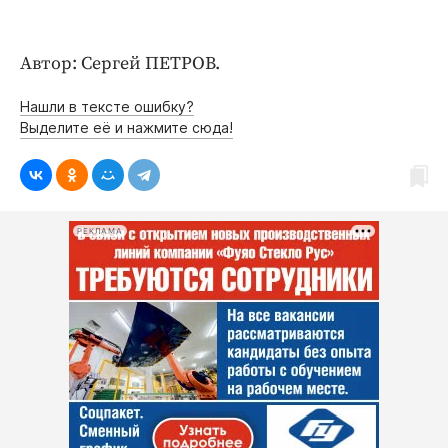
Интересное чтиво
Клиника года
Автор: Сергей ПЕТРОВ.
Бренд года
Работодатель года
Нашли в тексте ошибку?
Выделите её и нажмите сюда!
РЕКЛАМА