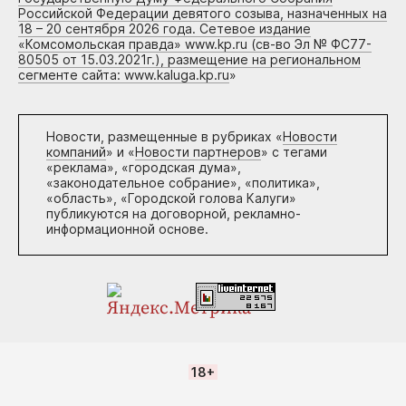
Российской Федерации девятого созыва, назначенных на
18 – 20 сентября 2026 года. Сетевое издание
«Комсомольская правда» www.kp.ru (св-во Эл № ФС77-
80505 от 15.03.2021г.), размещение на региональном
сегменте сайта: www.kaluga.kp.ru
»
Новости, размещенные в рубриках «
Новости
компаний
» и «
Новости партнеров
» с тегами
«реклама», «городская дума»,
«законодательное собрание», «политика»,
«область», «Городской голова Калуги»
публикуются на договорной, рекламно-
информационной основе.
18+