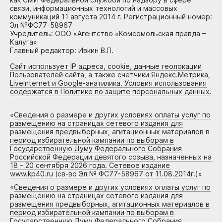
связи, информационных технологий и массовых
коммуникаций 11 августа 2014 г. Регистрационный номер:
Эл №ФС77-58967
Учредитель: ООО «Агентство «Комсомольская правда –
Калуга»
Главный редактор: Ивкин В.П.
Сайт использует IP адреса, cookie, данные геолокации
Пользователей сайта, а также счетчики Яндекс.Метрика,
Liveinternet и Google-анатилика. Условия использования
содержатся в Политике по защите персональных данных.
«
Сведения о размере и других условиях оплаты услуг по
размещению на страницах сетевого издания для
размещения предвыборных, агитационных материалов в
период избирательной кампании по выборам в
Государственную Думу Федерального Собрания
Российской Федерации девятого созыва, назначенных на
18 – 20 сентября 2026 года. Сетевое издание
www.kp40.ru (св-во Эл № ФС77-58967 от 11.08.2014г.)
»
«
Сведения о размере и других условиях оплаты услуг по
размещению на страницах сетевого издания для
размещения предвыборных, агитационных материалов в
период избирательной кампании по выборам в
Государственную Думу Федерального Собрания