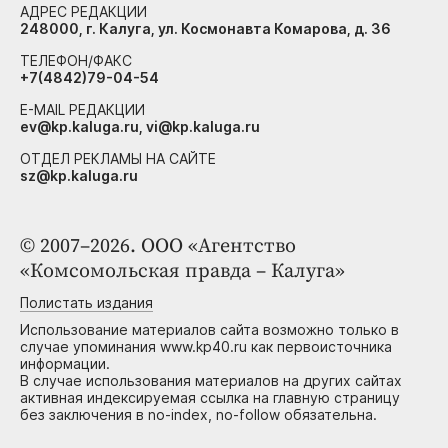
АДРЕС РЕДАКЦИИ
248000, г. Калуга, ул. Космонавта Комарова, д. 36
ТЕЛЕФОН/ФАКС
+7(4842)79-04-54
E-MAIL РЕДАКЦИИ
ev@kp.kaluga.ru, vi@kp.kaluga.ru
ОТДЕЛ РЕКЛАМЫ НА САЙТЕ
sz@kp.kaluga.ru
© 2007–2026. ООО «Агентство
«Комсомольская правда – Калуга»
Полистать издания
Использование материалов сайта возможно только в
случае упоминания www.kp40.ru как первоисточника
информации.
В случае использования материалов на других сайтах
активная индексируемая ссылка на главную страницу
без заключения в no-index, no-follow обязательна.