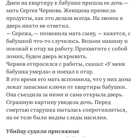
Днем на квартиру к бабушке пришла ее дочь —
мать Сергея Чернова. Женщина принесла
продукты, как это делала всегда. На звонок в
дверь никто не ответил.
— Сережа, — позвонила мать сыну, — кажется, с
бабушкой что-то случилось. Возьми машину и
поезжай к отцу на работу. Прихватите с собой
ломик, будем дверь вскрывать.
Чернов отпросился с работы, сказал: «У меня
бабушка умерла» и поехал к отцу.
В это время его мать вспомнила, что у них дома
лежат запасные ключи от квартиры бабушки.
Она съездила за ними и сама открыла дверь.
Страшную картину увидела дочь. Перед
смертью старушка пыталась сопротивляться,
на ее теле были видны следы насилия.
Убийцу судили присяжные