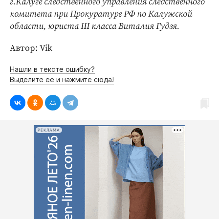
г.Калуге следственного управления следственного
комитета при Прокуратуре РФ по Калужской
области, юриста III класса Виталия Гудзя.
Автор: Vik
Нашли в тексте ошибку?
Выделите её и нажмите сюда!
РЕКЛАМА