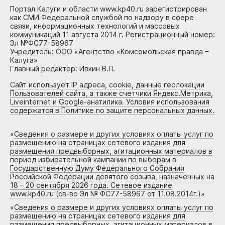
Портал Калуги и области www.kp40.ru зарегистрирован
как СМИ Федеральной службой по надзору в сфере
связи, информационных технологий и массовых
коммуникаций 11 августа 2014 г. Регистрационный номер:
Эл №ФС77-58967
Учредитель: ООО «Агентство «Комсомольская правда –
Калуга»
Главный редактор: Ивкин В.П.
Сайт использует IP адреса, cookie, данные геолокации
Пользователей сайта, а также счетчики Яндекс.Метрика,
Liveinternet и Google-анатилика. Условия использования
содержатся в Политике по защите персональных данных.
«
Сведения о размере и других условиях оплаты услуг по
размещению на страницах сетевого издания для
размещения предвыборных, агитационных материалов в
период избирательной кампании по выборам в
Государственную Думу Федерального Собрания
Российской Федерации девятого созыва, назначенных на
18 – 20 сентября 2026 года. Сетевое издание
www.kp40.ru (св-во Эл № ФС77-58967 от 11.08.2014г.)
»
«
Сведения о размере и других условиях оплаты услуг по
размещению на страницах сетевого издания для
размещения предвыборных, агитационных материалов в