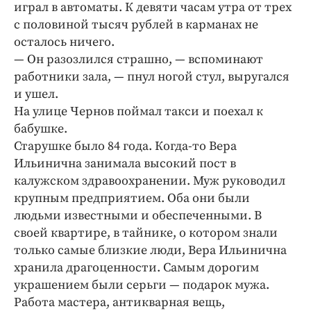
играл в автоматы. К девяти часам утра от трех
с половиной тысяч рублей в карманах не
осталось ничего.
— Он разозлился страшно, — вспоминают
работники зала, — пнул ногой стул, выругался
и ушел.
На улице Чернов поймал такси и поехал к
бабушке.
Старушке было 84 года. Когда-то Вера
Ильинична занимала высокий пост в
калужском здравоохранении. Муж руководил
крупным предприятием. Оба они были
людьми известными и обеспеченными. В
своей квартире, в тайнике, о котором знали
только самые близкие люди, Вера Ильинична
хранила драгоценности. Самым дорогим
украшением были серьги — подарок мужа.
Работа мастера, антикварная вещь,