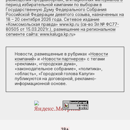
период избирательной кампании по выборам в
Государственную Думу Федерального Собрания
Российской Федерации девятого созыва, назначенных на
18 – 20 сентября 2026 года. Сетевое издание
«Комсомольская правда» www.kp.ru (св-во Эл № ФС77-
80505 от 15.03.2021г.), размещение на региональном
сегменте сайта: www.kaluga.kp.ru
»
Новости, размещенные в рубриках «
Новости
компаний
» и «
Новости партнеров
» с тегами
«реклама», «городская дума»,
«законодательное собрание», «политика»,
«область», «Городской голова Калуги»
публикуются на договорной, рекламно-
информационной основе.
18+