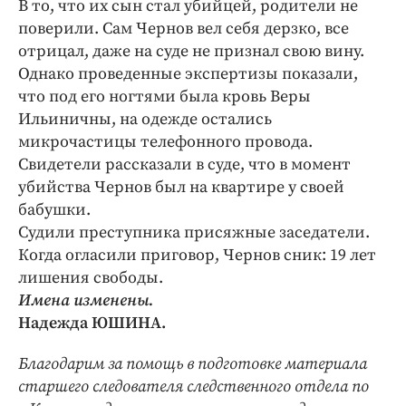
В то, что их сын стал убийцей, родители не
поверили. Сам Чернов вел себя дерзко, все
отрицал, даже на суде не признал свою вину.
Однако проведенные экспертизы показали,
что под его ногтями была кровь Веры
Ильиничны, на одежде остались
микрочастицы телефонного провода.
Свидетели рассказали в суде, что в момент
убийства Чернов был на квартире у своей
бабушки.
Судили преступника присяжные заседатели.
Когда огласили приговор, Чернов сник: 19 лет
лишения свободы.
Имена изменены.
Надежда ЮШИНА.
Благодарим за помощь в подготовке материала
старшего следователя следственного отдела по