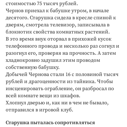
стоимостью 75 тысяч рублей.
Чернов приехал к бабушке утром, в начале
десятого. Старушка сидела в кресле спиной к
дверям, смотрела телевизор, записывала в
блокнотик свойства комнатных растений.
В это время внук оторвал в прихожей кусок
телефонного провода и несколько раз согнул и
разогнул его, проверяя на прочность. А затем
хладнокровно задушил этим проводом
собственную бабушку.
Добычей Чернова стали 16 с половиной тысяч
рублей и драгоценности из тайника. Чтобы
инсценировать ограбление, он разбросал по
всей комнате вещи из шкафов.
Хлопнул дверью и, как ни в чем не бывало,
отправился в игровой клуб.
Старушка пыталась сопротивляться