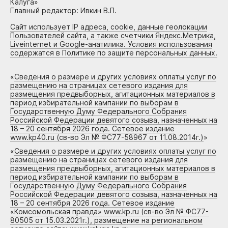
Калуга»
Главный редактор: Ивкин В.П.
Сайт использует IP адреса, cookie, данные геолокации
Пользователей сайта, а также счетчики Яндекс.Метрика,
Liveinternet и Google-анатилика. Условия использования
содержатся в Политике по защите персональных данных.
«
Сведения о размере и других условиях оплаты услуг по
размещению на страницах сетевого издания для
размещения предвыборных, агитационных материалов в
период избирательной кампании по выборам в
Государственную Думу Федерального Собрания
Российской Федерации девятого созыва, назначенных на
18 – 20 сентября 2026 года. Сетевое издание
www.kp40.ru (св-во Эл № ФС77-58967 от 11.08.2014г.)
»
«
Сведения о размере и других условиях оплаты услуг по
размещению на страницах сетевого издания для
размещения предвыборных, агитационных материалов в
период избирательной кампании по выборам в
Государственную Думу Федерального Собрания
Российской Федерации девятого созыва, назначенных на
18 – 20 сентября 2026 года. Сетевое издание
«Комсомольская правда» www.kp.ru (св-во Эл № ФС77-
80505 от 15.03.2021г.), размещение на региональном