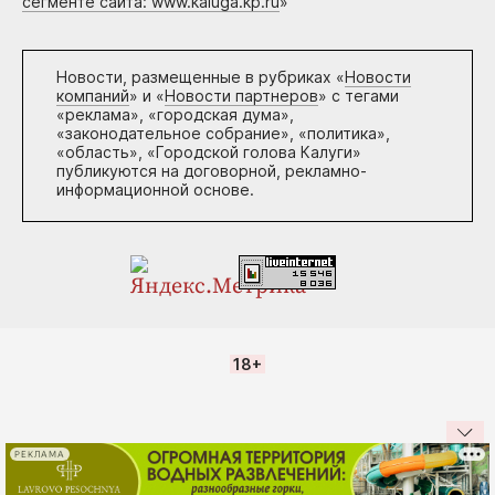
сегменте сайта: www.kaluga.kp.ru
»
Новости, размещенные в рубриках «
Новости
компаний
» и «
Новости партнеров
» с тегами
«реклама», «городская дума»,
«законодательное собрание», «политика»,
«область», «Городской голова Калуги»
публикуются на договорной, рекламно-
информационной основе.
18+
РЕКЛАМА