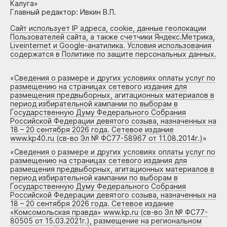
Калуга»
Главный редактор: Ивкин В.П.
Сайт использует IP адреса, cookie, данные геолокации
Пользователей сайта, а также счетчики Яндекс.Метрика,
Liveinternet и Google-анатилика. Условия использования
содержатся в Политике по защите персональных данных.
«
Сведения о размере и других условиях оплаты услуг по
размещению на страницах сетевого издания для
размещения предвыборных, агитационных материалов в
период избирательной кампании по выборам в
Государственную Думу Федерального Собрания
Российской Федерации девятого созыва, назначенных на
18 – 20 сентября 2026 года. Сетевое издание
www.kp40.ru (св-во Эл № ФС77-58967 от 11.08.2014г.)
»
«
Сведения о размере и других условиях оплаты услуг по
размещению на страницах сетевого издания для
размещения предвыборных, агитационных материалов в
период избирательной кампании по выборам в
Государственную Думу Федерального Собрания
Российской Федерации девятого созыва, назначенных на
18 – 20 сентября 2026 года. Сетевое издание
«Комсомольская правда» www.kp.ru (св-во Эл № ФС77-
80505 от 15.03.2021г.), размещение на региональном