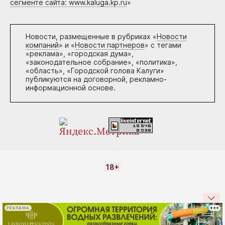
сегменте сайта: www.kaluga.kp.ru
»
Новости, размещенные в рубриках «
Новости
компаний
» и «
Новости партнеров
» с тегами
«реклама», «городская дума»,
«законодательное собрание», «политика»,
«область», «Городской голова Калуги»
публикуются на договорной, рекламно-
информационной основе.
18+
РЕКЛАМА