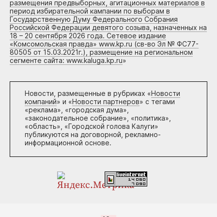
размещения предвыборных, агитационных материалов в
период избирательной кампании по выборам в
Государственную Думу Федерального Собрания
Российской Федерации девятого созыва, назначенных на
18 – 20 сентября 2026 года. Сетевое издание
«Комсомольская правда» www.kp.ru (св-во Эл № ФС77-
80505 от 15.03.2021г.), размещение на региональном
сегменте сайта: www.kaluga.kp.ru
»
Новости, размещенные в рубриках «
Новости
компаний
» и «
Новости партнеров
» с тегами
«реклама», «городская дума»,
«законодательное собрание», «политика»,
«область», «Городской голова Калуги»
публикуются на договорной, рекламно-
информационной основе.