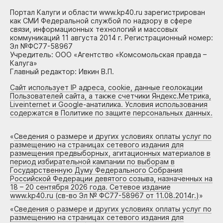
Портал Калуги и области www.kp40.ru зарегистрирован
как СМИ Федеральной службой по надзору в сфере
связи, информационных технологий и массовых
коммуникаций 11 августа 2014 г. Регистрационный номер:
Эл №ФС77-58967
Учредитель: ООО «Агентство «Комсомольская правда –
Калуга»
Главный редактор: Ивкин В.П.
Сайт использует IP адреса, cookie, данные геолокации
Пользователей сайта, а также счетчики Яндекс.Метрика,
Liveinternet и Google-анатилика. Условия использования
содержатся в Политике по защите персональных данных.
«
Сведения о размере и других условиях оплаты услуг по
размещению на страницах сетевого издания для
размещения предвыборных, агитационных материалов в
период избирательной кампании по выборам в
Государственную Думу Федерального Собрания
Российской Федерации девятого созыва, назначенных на
18 – 20 сентября 2026 года. Сетевое издание
www.kp40.ru (св-во Эл № ФС77-58967 от 11.08.2014г.)
»
«
Сведения о размере и других условиях оплаты услуг по
размещению на страницах сетевого издания для