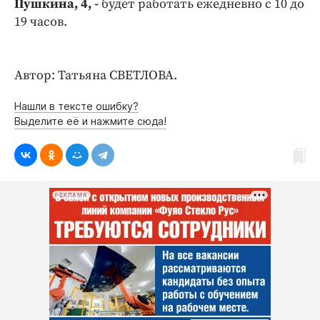
Пушкина, 4, -
будет работать ежедневно с 10 до
Интересное чтиво
19 часов.
Клиника года
Бренд года
Работодатель года
Автор: Татьяна СВЕТЛОВА.
Нашли в тексте ошибку?
Выделите её и нажмите сюда!
РЕКЛАМА