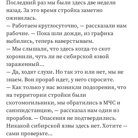
Интересное чтиво
Последний раз мы были здесь две недели
назад. За это время стройка заметно
Клиника года
оживилась.
Бренд года
— Работаем круглосуточно, — рассказали нам
Работодатель года
рабочие. — Пока шли дожди, из графика
выбились, теперь наверстываем.
— Мы слышали, что здесь когда-то скот
хоронили, чуть ли не сибирской язвой
зараженный…
— Да, ходят слухи. Но так это или нет, мы не
знаем. Вон прораб идет, у него спросите.
— Как только у нас возникли подозрения, что
на территории стройки были
скотомогильники, мы обратились в МЧС и
санэпидстанцию, — рассказал нам один из
прорабов. — Опасения не подтвердились.
Никакой сибирской язвы здесь нет. Хотите —
сами проверьте…