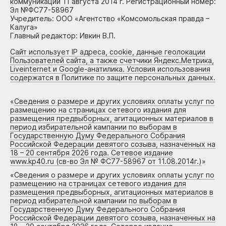
коммуникаций 11 августа 2014 г. Регистрационный номер:
Эл №ФС77-58967
Учредитель: ООО «Агентство «Комсомольская правда –
Калуга»
Главный редактор: Ивкин В.П.
Сайт использует IP адреса, cookie, данные геолокации
Пользователей сайта, а также счетчики Яндекс.Метрика,
Liveinternet и Google-анатилика. Условия использования
содержатся в Политике по защите персональных данных.
«
Сведения о размере и других условиях оплаты услуг по
размещению на страницах сетевого издания для
размещения предвыборных, агитационных материалов в
период избирательной кампании по выборам в
Государственную Думу Федерального Собрания
Российской Федерации девятого созыва, назначенных на
18 – 20 сентября 2026 года. Сетевое издание
www.kp40.ru (св-во Эл № ФС77-58967 от 11.08.2014г.)
»
«
Сведения о размере и других условиях оплаты услуг по
размещению на страницах сетевого издания для
размещения предвыборных, агитационных материалов в
период избирательной кампании по выборам в
Государственную Думу Федерального Собрания
Российской Федерации девятого созыва, назначенных на