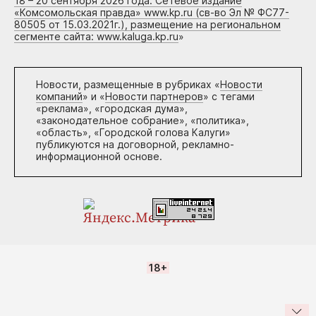
18 – 20 сентября 2026 года. Сетевое издание
«Комсомольская правда» www.kp.ru (св-во Эл № ФС77-
80505 от 15.03.2021г.), размещение на региональном
сегменте сайта: www.kaluga.kp.ru
»
Новости, размещенные в рубриках «
Новости
компаний
» и «
Новости партнеров
» с тегами
«реклама», «городская дума»,
«законодательное собрание», «политика»,
«область», «Городской голова Калуги»
публикуются на договорной, рекламно-
информационной основе.
18+