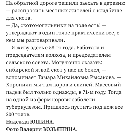
На обратной дороге решили заехать в деревню
— расспросить местных жителей о кладбище
для скота.
— Да, скотомогильники на поле есть! —
утверждают в один голос практически все, с
кем мы разговаривали.
— Я живу здесь с 58-го года. Работала и
председателем колхоза, и председателем
сельского совета. Могу точно сказать:
сибирской язвой скот у нас не болел, —
вспоминает Тамара Михайловна Рысакова. —
Хоронили мы там коров и свиней. Массовый
падеж был только однажды, в 71-м году. Тогда
на одной из ферм коровы заболели
туберкулезом. Пришлось пустить под нож все
200 голов.
Надежда ЮШИНА.
Фото Валерия КОЗЬЯНИНА
.