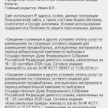
Калуга»
Главный редактор: Ивкин В.П.
Сайт использует IP адреса, cookie, данные геолокации
Пользователей сайта, а также счетчики Яндекс.Метрика,
Liveinternet и Google-анатилика. Условия использования
содержатся в Политике по защите персональных данных.
«
Сведения о размере и других условиях оплаты услуг по
размещению на страницах сетевого издания для
размещения предвыборных, агитационных материалов в
период избирательной кампании по выборам в
Государственную Думу Федерального Собрания
Российской Федерации девятого созыва, назначенных на
18 – 20 сентября 2026 года. Сетевое издание
www.kp40.ru (св-во Эл № ФС77-58967 от 11.08.2014г.)
»
«
Сведения о размере и других условиях оплаты услуг по
размещению на страницах сетевого издания для
размещения предвыборных, агитационных материалов в
период избирательной кампании по выборам в
Государственную Думу Федерального Собрания
Российской Федерации девятого созыва, назначенных на
18 – 20 сентября 2026 года. Сетевое издание
«Комсомольская правда» www.kp.ru (св-во Эл № ФС77-
80505 от 15.03.2021г.), размещение на региональном