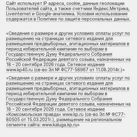
Сайт использует IP адреса, cookie, данные геолокации
Пользователей сайта, а также счетчики Яндекс.Метрика,
Liveinternet и Google-анатилика. Условия использования
содержатся в Политике по защите персональных данных.
«
Сведения о размере и других условиях оплаты услуг по
размещению на страницах сетевого издания для
размещения предвыборных, агитационных материалов в
период избирательной кампании по выборам в
Государственную Думу Федерального Собрания
Российской Федерации девятого созыва, назначенных на
18 – 20 сентября 2026 года. Сетевое издание
www.kp40.ru (св-во Эл № ФС77-58967 от 11.08.2014г.)
»
«
Сведения о размере и других условиях оплаты услуг по
размещению на страницах сетевого издания для
размещения предвыборных, агитационных материалов в
период избирательной кампании по выборам в
Государственную Думу Федерального Собрания
Российской Федерации девятого созыва, назначенных на
18 – 20 сентября 2026 года. Сетевое издание
«Комсомольская правда» www.kp.ru (св-во Эл № ФС77-
80505 от 15.03.2021г.), размещение на региональном
сегменте сайта: www.kaluga.kp.ru
»