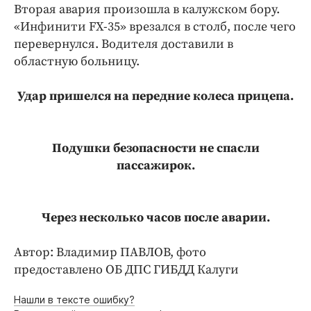
Интересное чтиво
Вторая авария произошла в калужском бору.
Клиника года
«Инфинити FX-35» врезался в столб, после чего
перевернулся. Водителя доставили в
Бренд года
областную больницу.
Работодатель года
Удар пришелся на передние колеса прицепа.
Подушки безопасности не спасли
пассажирок.
Через несколько часов после аварии.
Автор: Владимир ПАВЛОВ, фото
предоставлено ОБ ДПС ГИБДД Калуги
Нашли в тексте ошибку?