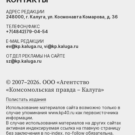
АДРЕС РЕДАКЦИИ
248000, г. Калуга, ул. Космонавта Комарова, д. 36
ТЕЛЕФОН/ФАКС
+7(4842)79-04-54
E-MAIL РЕДАКЦИИ
ev@kp.kaluga.ru, vi@kp.kaluga.ru
ОТДЕЛ РЕКЛАМЫ НА САЙТЕ
sz@kp.kaluga.ru
© 2007–2026. ООО «Агентство
«Комсомольская правда – Калуга»
Полистать издания
Использование материалов сайта возможно только в
случае упоминания www.kp40.ru как первоисточника
информации.
В случае использования материалов на других сайтах
активная индексируемая ссылка на главную страницу
без заключения в no-index, no-follow обязательна.