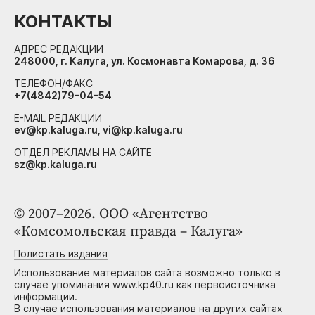
КОНТАКТЫ
АДРЕС РЕДАКЦИИ
248000, г. Калуга, ул. Космонавта Комарова, д. 36
ТЕЛЕФОН/ФАКС
+7(4842)79-04-54
E-MAIL РЕДАКЦИИ
ev@kp.kaluga.ru, vi@kp.kaluga.ru
ОТДЕЛ РЕКЛАМЫ НА САЙТЕ
sz@kp.kaluga.ru
© 2007–2026. ООО «Агентство
«Комсомольская правда – Калуга»
Полистать издания
Использование материалов сайта возможно только в
случае упоминания www.kp40.ru как первоисточника
информации.
В случае использования материалов на других сайтах