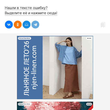
Интересное чтиво
Нашли в тексте ошибку?
Клиника года
Выделите её и нажмите сюда!
Бренд года
Работодатель года
РЕКЛАМА
РЕКЛАМА