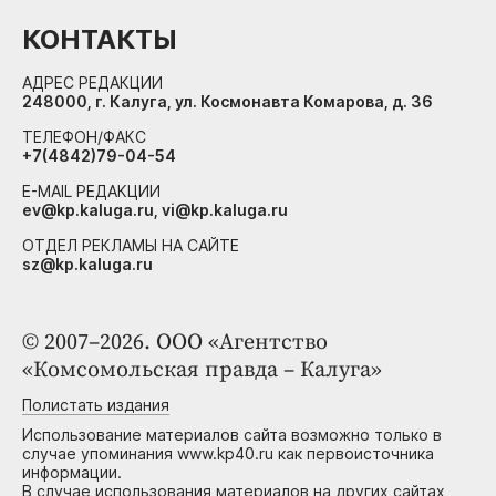
КОНТАКТЫ
АДРЕС РЕДАКЦИИ
248000, г. Калуга, ул. Космонавта Комарова, д. 36
ТЕЛЕФОН/ФАКС
+7(4842)79-04-54
E-MAIL РЕДАКЦИИ
ev@kp.kaluga.ru, vi@kp.kaluga.ru
ОТДЕЛ РЕКЛАМЫ НА САЙТЕ
sz@kp.kaluga.ru
© 2007–2026. ООО «Агентство
«Комсомольская правда – Калуга»
Полистать издания
Использование материалов сайта возможно только в
случае упоминания www.kp40.ru как первоисточника
информации.
В случае использования материалов на других сайтах