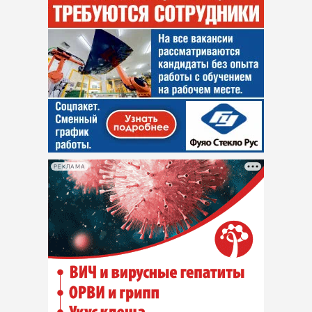
РЕКЛАМА