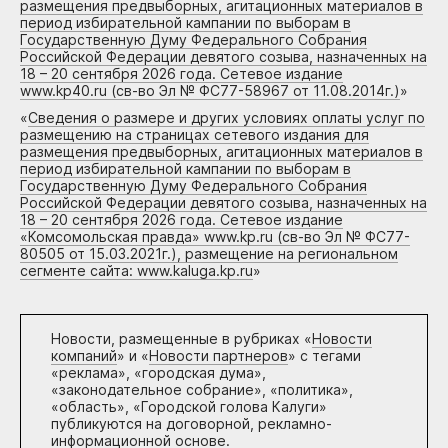
размещения предвыборных, агитационных материалов в
период избирательной кампании по выборам в
Государственную Думу Федерального Собрания
Российской Федерации девятого созыва, назначенных на
18 – 20 сентября 2026 года. Сетевое издание
www.kp40.ru (св-во Эл № ФС77-58967 от 11.08.2014г.)
»
«
Сведения о размере и других условиях оплаты услуг по
размещению на страницах сетевого издания для
размещения предвыборных, агитационных материалов в
период избирательной кампании по выборам в
Государственную Думу Федерального Собрания
Российской Федерации девятого созыва, назначенных на
18 – 20 сентября 2026 года. Сетевое издание
«Комсомольская правда» www.kp.ru (св-во Эл № ФС77-
80505 от 15.03.2021г.), размещение на региональном
сегменте сайта: www.kaluga.kp.ru
»
Новости, размещенные в рубриках «
Новости
компаний
» и «
Новости партнеров
» с тегами
«реклама», «городская дума»,
«законодательное собрание», «политика»,
«область», «Городской голова Калуги»
публикуются на договорной, рекламно-
информационной основе.