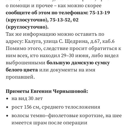
о помощи и прочее – как можно скорее
сообщите об этом по телефонам: 75-13-19
(круглосуточно), 75-13-52, 02
(круглосуточно).
Так же информацию можно оставить по
адресу: Калуга, улица С. Щедрина, д.67, каб.6
Помимо этого, следствие просит обратиться к
ним всех, кто находил 29–30 июня, либо видел
выброшенными
большую дамскую сумку
белого цвета
или документы на имя
пропавшей.
Приметы Евгении Чернышовой:
на вид 30 лет
рост 156 см, среднего телосложения
волосы темно–фиолетовые короткие, на шее
имеется шрам после операции