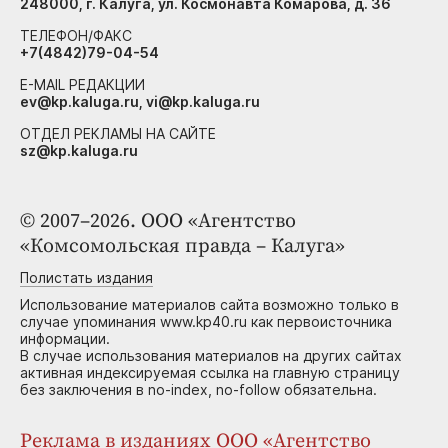
248000, г. Калуга, ул. Космонавта Комарова, д. 36
ТЕЛЕФОН/ФАКС
+7(4842)79-04-54
E-MAIL РЕДАКЦИИ
ev@kp.kaluga.ru, vi@kp.kaluga.ru
ОТДЕЛ РЕКЛАМЫ НА САЙТЕ
sz@kp.kaluga.ru
© 2007–2026. ООО «Агентство
«Комсомольская правда – Калуга»
Полистать издания
Использование материалов сайта возможно только в
случае упоминания www.kp40.ru как первоисточника
информации.
В случае использования материалов на других сайтах
активная индексируемая ссылка на главную страницу
без заключения в no-index, no-follow обязательна.
Реклама в изданиях ООО «Агентство