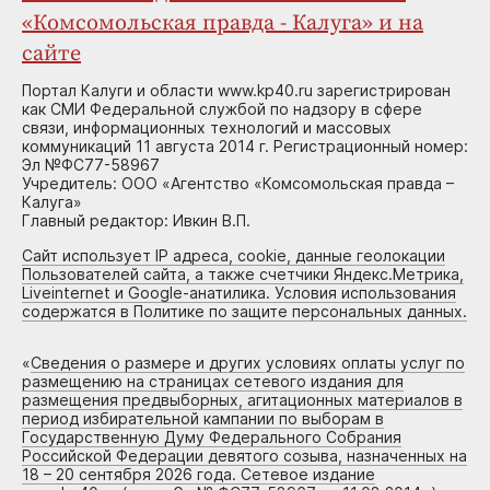
«Комсомольская правда - Калуга» и на
сайте
Портал Калуги и области www.kp40.ru зарегистрирован
как СМИ Федеральной службой по надзору в сфере
связи, информационных технологий и массовых
коммуникаций 11 августа 2014 г. Регистрационный номер:
Эл №ФС77-58967
Учредитель: ООО «Агентство «Комсомольская правда –
Калуга»
Главный редактор: Ивкин В.П.
Сайт использует IP адреса, cookie, данные геолокации
Пользователей сайта, а также счетчики Яндекс.Метрика,
Liveinternet и Google-анатилика. Условия использования
содержатся в Политике по защите персональных данных.
«
Сведения о размере и других условиях оплаты услуг по
размещению на страницах сетевого издания для
размещения предвыборных, агитационных материалов в
период избирательной кампании по выборам в
Государственную Думу Федерального Собрания
Российской Федерации девятого созыва, назначенных на
18 – 20 сентября 2026 года. Сетевое издание