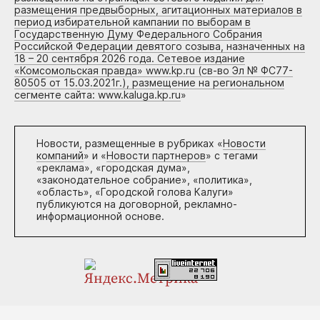
размещения предвыборных, агитационных материалов в
период избирательной кампании по выборам в
Государственную Думу Федерального Собрания
Российской Федерации девятого созыва, назначенных на
18 – 20 сентября 2026 года. Сетевое издание
«Комсомольская правда» www.kp.ru (св-во Эл № ФС77-
80505 от 15.03.2021г.), размещение на региональном
сегменте сайта: www.kaluga.kp.ru
»
Новости, размещенные в рубриках «
Новости
компаний
» и «
Новости партнеров
» с тегами
«реклама», «городская дума»,
«законодательное собрание», «политика»,
«область», «Городской голова Калуги»
публикуются на договорной, рекламно-
информационной основе.