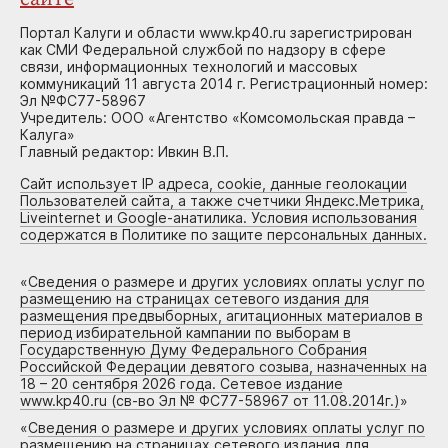
Портал Калуги и области www.kp40.ru зарегистрирован
как СМИ Федеральной службой по надзору в сфере
связи, информационных технологий и массовых
коммуникаций 11 августа 2014 г. Регистрационный номер:
Эл №ФС77-58967
Учредитель: ООО «Агентство «Комсомольская правда –
Калуга»
Главный редактор: Ивкин В.П.
Сайт использует IP адреса, cookie, данные геолокации
Пользователей сайта, а также счетчики Яндекс.Метрика,
Liveinternet и Google-анатилика. Условия использования
содержатся в Политике по защите персональных данных.
«
Сведения о размере и других условиях оплаты услуг по
размещению на страницах сетевого издания для
размещения предвыборных, агитационных материалов в
период избирательной кампании по выборам в
Государственную Думу Федерального Собрания
Российской Федерации девятого созыва, назначенных на
18 – 20 сентября 2026 года. Сетевое издание
www.kp40.ru (св-во Эл № ФС77-58967 от 11.08.2014г.)
»
«
Сведения о размере и других условиях оплаты услуг по
размещению на страницах сетевого издания для