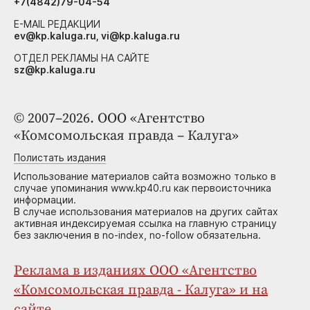
+7(4842)79-04-54
E-MAIL РЕДАКЦИИ
ev@kp.kaluga.ru, vi@kp.kaluga.ru
ОТДЕЛ РЕКЛАМЫ НА САЙТЕ
sz@kp.kaluga.ru
© 2007–2026. ООО «Агентство
«Комсомольская правда – Калуга»
Полистать издания
Использование материалов сайта возможно только в
случае упоминания www.kp40.ru как первоисточника
информации.
В случае использования материалов на других сайтах
активная индексируемая ссылка на главную страницу
без заключения в no-index, no-follow обязательна.
Реклама в изданиях ООО «Агентство
«Комсомольская правда - Калуга» и на
сайте