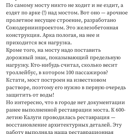
По самому мосту никто не ходит и не ездит, а
ездят по арке (!) над мостом. Вот оно — арочное
пролетное несущее строение, разработано
Союздерниипроектом. Это железобетонная
конструкция. Арка пологая, на нее и
приходится вся нагрузка.
Кроме того, на мосту надо поставить
дорожный знак, показывающий предельную
нагрузку. Кто-нибудь считал, сколько весит
троллейбус, в котором 100 пассажиров?
Кстати, мост построен на известковом
растворе, поэтому его нужно в первую очередь
защитить от воды!
Но интересно, что в городе нет документации
ранее выполненной реставрации моста. К 600-
летию Калуги проводилась реставрация —
восстановление архитектурных деталей. Эту
работу выполняла наша реставрационная