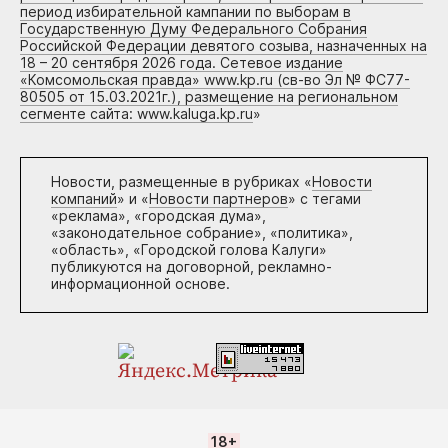
период избирательной кампании по выборам в
Государственную Думу Федерального Собрания
Российской Федерации девятого созыва, назначенных на
18 – 20 сентября 2026 года. Сетевое издание
«Комсомольская правда» www.kp.ru (св-во Эл № ФС77-
80505 от 15.03.2021г.), размещение на региональном
сегменте сайта: www.kaluga.kp.ru
»
Новости, размещенные в рубриках «
Новости
компаний
» и «
Новости партнеров
» с тегами
«реклама», «городская дума»,
«законодательное собрание», «политика»,
«область», «Городской голова Калуги»
публикуются на договорной, рекламно-
информационной основе.
18+