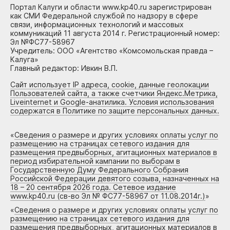
Портал Калуги и области www.kp40.ru зарегистрирован
как СМИ Федеральной службой по надзору в сфере
связи, информационных технологий и массовых
коммуникаций 11 августа 2014 г. Регистрационный номер:
Эл №ФС77-58967
Учредитель: ООО «Агентство «Комсомольская правда –
Калуга»
Главный редактор: Ивкин В.П.
Сайт использует IP адреса, cookie, данные геолокации
Пользователей сайта, а также счетчики Яндекс.Метрика,
Liveinternet и Google-анатилика. Условия использования
содержатся в Политике по защите персональных данных.
«
Сведения о размере и других условиях оплаты услуг по
размещению на страницах сетевого издания для
размещения предвыборных, агитационных материалов в
период избирательной кампании по выборам в
Государственную Думу Федерального Собрания
Российской Федерации девятого созыва, назначенных на
18 – 20 сентября 2026 года. Сетевое издание
www.kp40.ru (св-во Эл № ФС77-58967 от 11.08.2014г.)
»
«
Сведения о размере и других условиях оплаты услуг по
размещению на страницах сетевого издания для
размещения предвыборных, агитационных материалов в