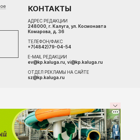
вое
КОНТАКТЫ
АДРЕС РЕДАКЦИИ
248000, г. Калуга, ул. Космонавта
Комарова, д. 36
ТЕЛЕФОН/ФАКС
+7(4842)79-04-54
E-MAIL РЕДАКЦИИ
ev@kp.kaluga.ru, vi@kp.kaluga.ru
ОТДЕЛ РЕКЛАМЫ НА САЙТЕ
sz@kp.kaluga.ru