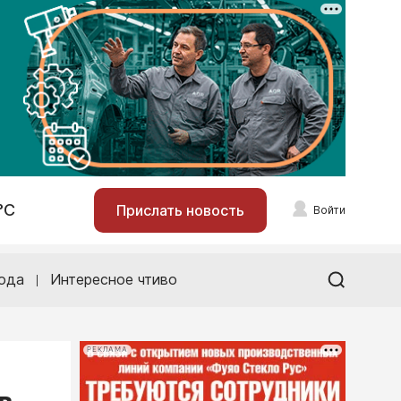
°С
Прислать новость
Войти
ода
Интересное чтиво
РЕКЛАМА