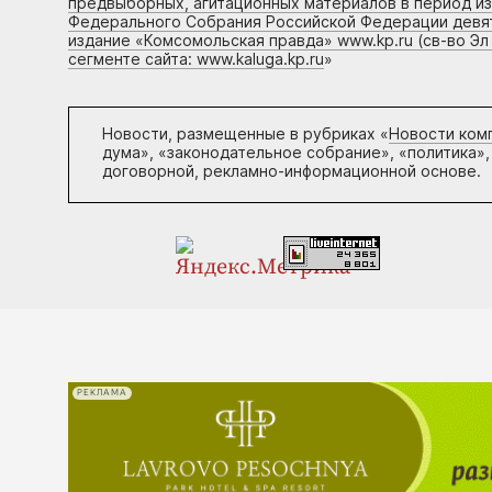
предвыборных, агитационных материалов в период и
Федерального Собрания Российской Федерации девято
издание «Комсомольская правда» www.kp.ru (св-во Эл
сегменте сайта: www.kaluga.kp.ru
»
Новости, размещенные в рубриках «
Новости ком
дума», «законодательное собрание», «политика»,
договорной, рекламно-информационной основе.
РЕКЛАМА