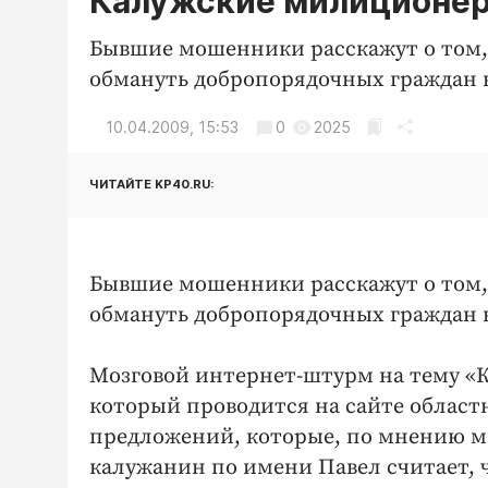
Калужские милиционер
Бывшие мошенники расскажут о том,
обмануть добропорядочных граждан н
10.04.2009, 15:53
0
2025
ЧИТАЙТЕ KP40.RU:
Бывшие мошенники расскажут о том,
обмануть добропорядочных граждан н
Мозговой интернет-штурм на тему «
который проводится на сайте област
предложений, которые, по мнению м
калужанин по имени Павел считает, 