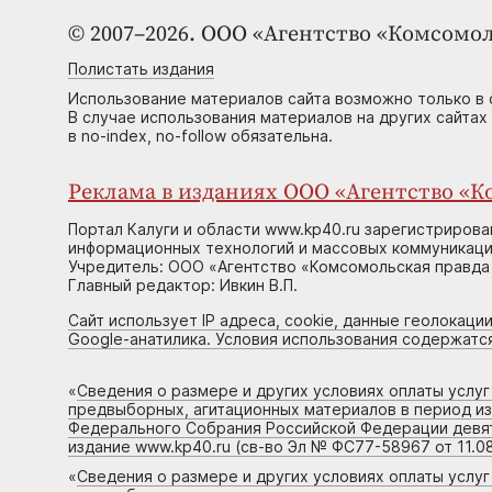
© 2007–2026. ООО «Агентство «Комсомол
Полистать издания
Использование материалов сайта возможно только в 
В случае использования материалов на других сайтах
в no-index, no-follow обязательна.
Реклама в изданиях ООО «Агентство «Ко
Портал Калуги и области www.kp40.ru зарегистрирова
информационных технологий и массовых коммуникаций
Учредитель: ООО «Агентство «Комсомольская правда 
Главный редактор: Ивкин В.П.
Сайт использует IP адреса, cookie, данные геолокации
Google-анатилика. Условия использования содержатс
«
Сведения о размере и других условиях оплаты услу
предвыборных, агитационных материалов в период и
Федерального Собрания Российской Федерации девято
издание www.kp40.ru (св-во Эл № ФС77-58967 от 11.08
«
Сведения о размере и других условиях оплаты услу