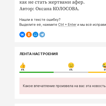
как не стать жертвами афер.
Автор: Оксана КОЛОСОВА.
Нашли в тексте ошибку?
Выделите её, нажмите
Ctrl + Enter
и мы всё исправи
ЛЕНТА НАСТРОЕНИЯ
0%
0%
0
Какое впечатление произвела на вас эта новост