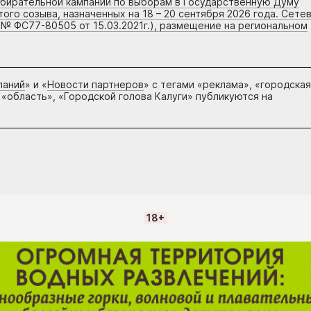
збирательной кампании по выборам в Государственную Думу
го созыва, назначенных на 18 – 20 сентября 2026 года. Сете
 № ФС77-80505 от 15.03.2021г.), размещение на региональном
паний
» и «
Новости партнеров
» с тегами «реклама», «городская
 «область», «Городской голова Калуги» публикуются на
18+