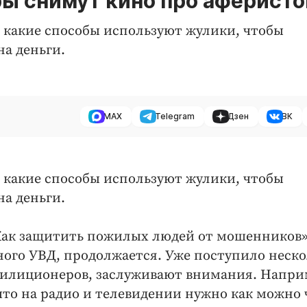
ы снимут кино про аферисто
 какие способы используют жулики, чтобы
а деньги.
MAX
Telegram
Дзен
ВК
 какие способы используют жулики, чтобы
а деньги.
Как защитить пожилых людей от мошенников»
ного УВД, продолжается. Уже поступило неск
илиционеров, заслуживают внимания. Напри
что на радио и телевидении нужно как можно