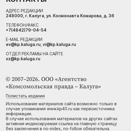
АДРЕС РЕДАКЦИИ
248000, г. Калуга, ул. Космонавта Комарова, д. 36
ТЕЛЕФОН/ФАКС
+7(4842)79-04-54
E-MAIL РЕДАКЦИИ
ev@kp.kaluga.ru, vi@kp.kaluga.ru
ОТДЕЛ РЕКЛАМЫ НА САЙТЕ
sz@kp.kaluga.ru
© 2007–2026. ООО «Агентство
«Комсомольская правда – Калуга»
Полистать издания
Использование материалов сайта возможно только в
случае упоминания www.kp40.ru как первоисточника
информации.
В случае использования материалов на других сайтах
активная индексируемая ссылка на главную страницу
без заключения в no-index, no-follow обязательна.