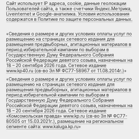
Сайт использует IP адреса, cookie, данные геолокации
Пользователей сайта, а также счетчики Яндекс.Метрика,
Liveinternet и Google-анатилика. Условия использования
содержатся в Политике по защите персональных данных.
«
Сведения о размере и других условиях оплаты услуг по
размещению на страницах сетевого издания для
размещения предвыборных, агитационных материалов в
период избирательной кампании по выборам в
Государственную Думу Федерального Собрания
Российской Федерации девятого созыва, назначенных на
18 – 20 сентября 2026 года. Сетевое издание
www.kp40.ru (св-во Эл № ФС77-58967 от 11.08.2014г.)
»
«
Сведения о размере и других условиях оплаты услуг по
размещению на страницах сетевого издания для
размещения предвыборных, агитационных материалов в
период избирательной кампании по выборам в
Государственную Думу Федерального Собрания
Российской Федерации девятого созыва, назначенных на
18 – 20 сентября 2026 года. Сетевое издание
«Комсомольская правда» www.kp.ru (св-во Эл № ФС77-
80505 от 15.03.2021г.), размещение на региональном
сегменте сайта: www.kaluga.kp.ru
»