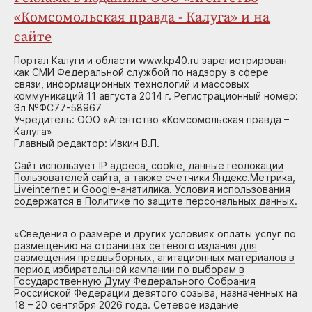
«Комсомольская правда - Калуга» и на
сайте
Портал Калуги и области www.kp40.ru зарегистрирован
как СМИ Федеральной службой по надзору в сфере
связи, информационных технологий и массовых
коммуникаций 11 августа 2014 г. Регистрационный номер:
Эл №ФС77-58967
Учредитель: ООО «Агентство «Комсомольская правда –
Калуга»
Главный редактор: Ивкин В.П.
Сайт использует IP адреса, cookie, данные геолокации
Пользователей сайта, а также счетчики Яндекс.Метрика,
Liveinternet и Google-анатилика. Условия использования
содержатся в Политике по защите персональных данных.
«
Сведения о размере и других условиях оплаты услуг по
размещению на страницах сетевого издания для
размещения предвыборных, агитационных материалов в
период избирательной кампании по выборам в
Государственную Думу Федерального Собрания
Российской Федерации девятого созыва, назначенных на
18 – 20 сентября 2026 года. Сетевое издание