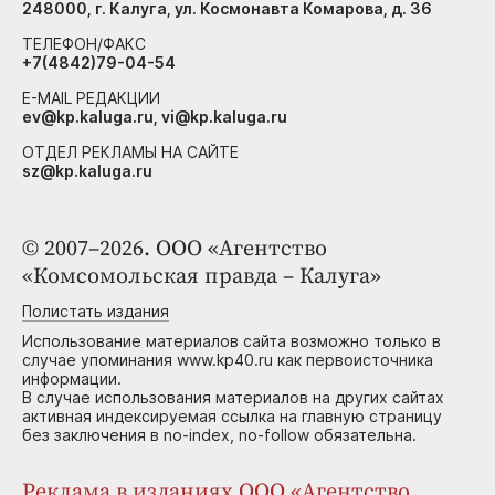
248000, г. Калуга, ул. Космонавта Комарова, д. 36
ТЕЛЕФОН/ФАКС
+7(4842)79-04-54
E-MAIL РЕДАКЦИИ
ev@kp.kaluga.ru, vi@kp.kaluga.ru
ОТДЕЛ РЕКЛАМЫ НА САЙТЕ
sz@kp.kaluga.ru
© 2007–2026. ООО «Агентство
«Комсомольская правда – Калуга»
Полистать издания
Использование материалов сайта возможно только в
случае упоминания www.kp40.ru как первоисточника
информации.
В случае использования материалов на других сайтах
активная индексируемая ссылка на главную страницу
без заключения в no-index, no-follow обязательна.
Реклама в изданиях ООО «Агентство