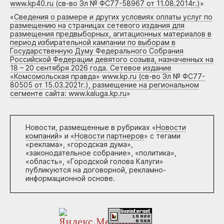
www.kp40.ru (св-во Эл № ФС77-58967 от 11.08.2014г.)
»
«
Сведения о размере и других условиях оплаты услуг по
размещению на страницах сетевого издания для
размещения предвыборных, агитационных материалов в
период избирательной кампании по выборам в
Государственную Думу Федерального Собрания
Российской Федерации девятого созыва, назначенных на
18 – 20 сентября 2026 года. Сетевое издание
«Комсомольская правда» www.kp.ru (св-во Эл № ФС77-
80505 от 15.03.2021г.), размещение на региональном
сегменте сайта: www.kaluga.kp.ru
»
Новости, размещенные в рубриках «
Новости
компаний
» и «
Новости партнеров
» с тегами
«реклама», «городская дума»,
«законодательное собрание», «политика»,
«область», «Городской голова Калуги»
публикуются на договорной, рекламно-
информационной основе.