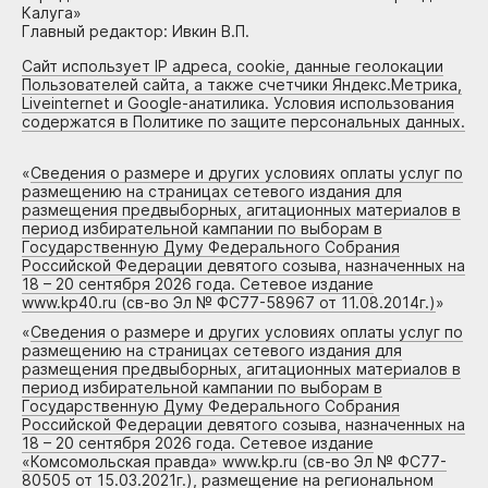
Калуга»
Главный редактор: Ивкин В.П.
Сайт использует IP адреса, cookie, данные геолокации
Пользователей сайта, а также счетчики Яндекс.Метрика,
Liveinternet и Google-анатилика. Условия использования
содержатся в Политике по защите персональных данных.
«
Сведения о размере и других условиях оплаты услуг по
размещению на страницах сетевого издания для
размещения предвыборных, агитационных материалов в
период избирательной кампании по выборам в
Государственную Думу Федерального Собрания
Российской Федерации девятого созыва, назначенных на
18 – 20 сентября 2026 года. Сетевое издание
www.kp40.ru (св-во Эл № ФС77-58967 от 11.08.2014г.)
»
«
Сведения о размере и других условиях оплаты услуг по
размещению на страницах сетевого издания для
размещения предвыборных, агитационных материалов в
период избирательной кампании по выборам в
Государственную Думу Федерального Собрания
Российской Федерации девятого созыва, назначенных на
18 – 20 сентября 2026 года. Сетевое издание
«Комсомольская правда» www.kp.ru (св-во Эл № ФС77-
80505 от 15.03.2021г.), размещение на региональном