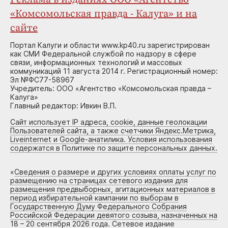
«Комсомольская правда - Калуга» и на
сайте
Портал Калуги и области www.kp40.ru зарегистрирован
как СМИ Федеральной службой по надзору в сфере
связи, информационных технологий и массовых
коммуникаций 11 августа 2014 г. Регистрационный номер:
Эл №ФС77-58967
Учредитель: ООО «Агентство «Комсомольская правда –
Калуга»
Главный редактор: Ивкин В.П.
Сайт использует IP адреса, cookie, данные геолокации
Пользователей сайта, а также счетчики Яндекс.Метрика,
Liveinternet и Google-анатилика. Условия использования
содержатся в Политике по защите персональных данных.
«
Сведения о размере и других условиях оплаты услуг по
размещению на страницах сетевого издания для
размещения предвыборных, агитационных материалов в
период избирательной кампании по выборам в
Государственную Думу Федерального Собрания
Российской Федерации девятого созыва, назначенных на
18 – 20 сентября 2026 года. Сетевое издание