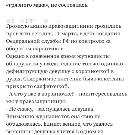
Криминал
«грязного мака», не состоялась.
Культура
0
2161
Недвижимость и ЖКХ
Громкую акцию правозащитники грозились
Образование
провести сегодня, 11 марта, в день создания
Общество
Федеральной службы РФ по контролю за
оборотом наркотиков.
Погода
Однако в означенное время журналисты
Праздники
обнаружили у входа в здание только одиноко
Происшествия
дефилирующую девушку с корзиночкой в
Спорт
руках. Содержимое плетенки было кокетливо
Экономика и бизнес
прикрыто салфеточкой.
- А что у вас в корзиночке? – поинтересовались
ПРОЕКТЫ
мы у правозащитницы.
- Не скажу, - засмущалась девушка.
Блоги
Вниманию журналистов она явно не
Издания
обрадовалась. Единственное, что удалось
Медиаперсона
выяснить: девушка учится в одном из