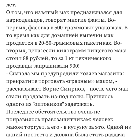
лет.
О том, что изъятый мак предназначался для
наркодельцов, говорят многие факты. Во-
первых, фасовка в 500-граммовых упаковках. В
то время как для домашней выпечки мак
продается в 20-50-граммовых пакетиках. Во-
вторых, цена: если килограмм пищевого мака
стоит 88 рублей, то за 1 кг технического
продавцы запрашивали 900!
- Сначала мы предупредили хозяев магазина:
прекратите торговать «грязным» маком, -
рассказывает Борис Смирнов, - после чего мак
стали продавать из-под полы. Пришлось
одного из "оптовиков" задержать.
Последнее обстоятельство очень не
понравилось правозащитникам: человек
маком торгует, а его - в кутузку за это. Одной из
акций протеста и должна была стать раздача