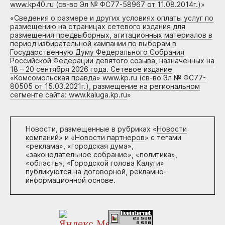
www.kp40.ru (св-во Эл № ФС77-58967 от 11.08.2014г.)
»
«
Сведения о размере и других условиях оплаты услуг по
размещению на страницах сетевого издания для
размещения предвыборных, агитационных материалов в
период избирательной кампании по выборам в
Государственную Думу Федерального Собрания
Российской Федерации девятого созыва, назначенных на
18 – 20 сентября 2026 года. Сетевое издание
«Комсомольская правда» www.kp.ru (св-во Эл № ФС77-
80505 от 15.03.2021г.), размещение на региональном
сегменте сайта: www.kaluga.kp.ru
»
Новости, размещенные в рубриках «
Новости
компаний
» и «
Новости партнеров
» с тегами
«реклама», «городская дума»,
«законодательное собрание», «политика»,
«область», «Городской голова Калуги»
публикуются на договорной, рекламно-
информационной основе.