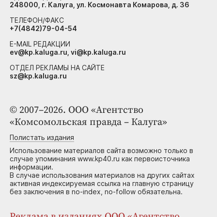
248000, г. Калуга, ул. Космонавта Комарова, д. 36
ТЕЛЕФОН/ФАКС
+7(4842)79-04-54
E-MAIL РЕДАКЦИИ
ev@kp.kaluga.ru, vi@kp.kaluga.ru
ОТДЕЛ РЕКЛАМЫ НА САЙТЕ
sz@kp.kaluga.ru
© 2007–2026. ООО «Агентство
«Комсомольская правда – Калуга»
Полистать издания
Использование материалов сайта возможно только в
случае упоминания www.kp40.ru как первоисточника
информации.
В случае использования материалов на других сайтах
активная индексируемая ссылка на главную страницу
без заключения в no-index, no-follow обязательна.
Реклама в изданиях ООО «Агентство