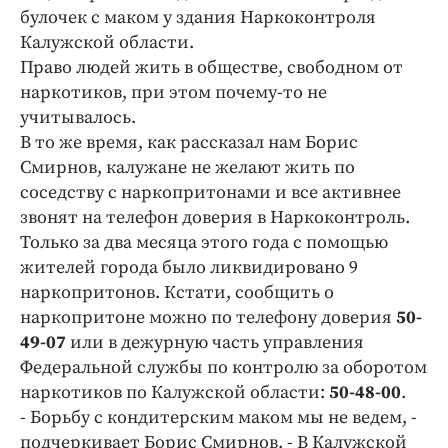
булочек с маком у здания Наркоконтроля
Калужской области.
Право людей жить в обществе, свободном от
наркотиков, при этом почему-то не
учитывалось.
В то же время, как рассказал нам Борис
Смирнов, калужане не желают жить по
соседству с наркопритонами и все активнее
звонят на телефон доверия в Наркоконтроль.
Только за два месяца этого года с помощью
жителей города было ликвидировано 9
наркопритонов. Кстати, сообщить о
наркопритоне можно по телефону доверия
50-
49-07
или в дежурную часть управления
Федеральной службы по контролю за оборотом
наркотиков по Калужской области:
50-48-00
.
- Борьбу с кондитерским маком мы не ведем, -
подчеркивает Борис Смирнов. - В Калужской