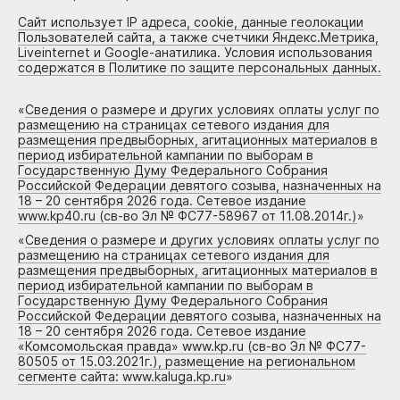
Сайт использует IP адреса, cookie, данные геолокации
Пользователей сайта, а также счетчики Яндекс.Метрика,
Liveinternet и Google-анатилика. Условия использования
содержатся в Политике по защите персональных данных.
«
Сведения о размере и других условиях оплаты услуг по
размещению на страницах сетевого издания для
размещения предвыборных, агитационных материалов в
период избирательной кампании по выборам в
Государственную Думу Федерального Собрания
Российской Федерации девятого созыва, назначенных на
18 – 20 сентября 2026 года. Сетевое издание
www.kp40.ru (св-во Эл № ФС77-58967 от 11.08.2014г.)
»
«
Сведения о размере и других условиях оплаты услуг по
размещению на страницах сетевого издания для
размещения предвыборных, агитационных материалов в
период избирательной кампании по выборам в
Государственную Думу Федерального Собрания
Российской Федерации девятого созыва, назначенных на
18 – 20 сентября 2026 года. Сетевое издание
«Комсомольская правда» www.kp.ru (св-во Эл № ФС77-
80505 от 15.03.2021г.), размещение на региональном
сегменте сайта: www.kaluga.kp.ru
»