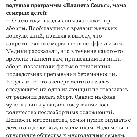
ведущая программы «Планета Семья», мама
семерых детей
:
— Около года назад я снимала сюжет про
аборты. Пообщавшись с врачами женских
консультаций, пришла к выводу, что
запретительные меры очень неэффективны.
Медики рассказали, что в течение какого-то
времени пациенткам, пришедшим на мини-
аборт, показывали фильм о негативных
последствиях прерывания беременности.
Результат этого эксперимента оказался
следующим: ни одна из женщин не отказалась
от решения делать аборт. Однако на фоне
чувства вины у пациенток увеличилось
количество послеабортных осложнений.
Ценность материнства, семьи нужно внушать с
детства и девочкам, и мальчикам. Надо менять
отношение общества к многодетным семьям,