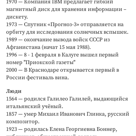
1970 — Компания IBM предлагает гибкий
магнитный диск для хранения информации –
дискету.
1973 — Спутник «Прогноз-3» отправляется на
орбиту для исследования солнечных вспышек.
1989 — окончание вывода войск СССР из
Афганистана (начат 15 мая 1988).
1996 — 8 - 1 февраля в Калуге вышел первый
номер "Приокской газеты"
2000 — В Краснодаре открывается первый в
России фестиваль вина.
Люди
1564 — родился Галилео Галилей, выдающийся
итальянский учёный.
1857 — умер Михаил Иванович Глинка, русский
композитор.
1923 — родилась Елена Георгиевна Боннер,