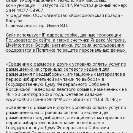
связи, информационных технологий и массовых
коммуникаций 11 августа 2014 г. Регистрационный номер:
Эл №ФС77-58967
Учредитель: ООО «Агентство «Комсомольская правда –
Калуга»
Главный редактор: Ивкин В.П.
Сайт использует IP адреса, cookie, данные геолокации
Пользователей сайта, а также счетчики Яндекс.Метрика,
Liveinternet и Google-анатилика. Условия использования
содержатся в Политике по защите персональных данных.
«
Сведения о размере и других условиях оплаты услуг по
размещению на страницах сетевого издания для
размещения предвыборных, агитационных материалов в
период избирательной кампании по выборам в
Государственную Думу Федерального Собрания
Российской Федерации девятого созыва, назначенных на
18 – 20 сентября 2026 года. Сетевое издание
www.kp40.ru (св-во Эл № ФС77-58967 от 11.08.2014г.)
»
«
Сведения о размере и других условиях оплаты услуг по
размещению на страницах сетевого издания для
размещения предвыборных, агитационных материалов в
период избирательной кампании по выборам в
Государственную Думу Федерального Собрания
Российской Федерации девятого созыва, назначенных на