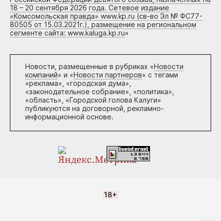
18 – 20 сентября 2026 года. Сетевое издание
«Комсомольская правда» www.kp.ru (св-во Эл № ФС77-
80505 от 15.03.2021г.), размещение на региональном
сегменте сайта: www.kaluga.kp.ru
»
Новости, размещенные в рубриках «
Новости
компаний
» и «
Новости партнеров
» с тегами
«реклама», «городская дума»,
«законодательное собрание», «политика»,
«область», «Городской голова Калуги»
публикуются на договорной, рекламно-
информационной основе.
18+