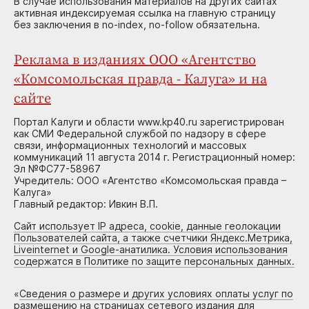
В случае использования материалов на других сайтах
активная индексируемая ссылка на главную страницу
без заключения в no-index, no-follow обязательна.
Реклама в изданиях ООО «Агентство
«Комсомольская правда - Калуга» и на
сайте
Портал Калуги и области www.kp40.ru зарегистрирован
как СМИ Федеральной службой по надзору в сфере
связи, информационных технологий и массовых
коммуникаций 11 августа 2014 г. Регистрационный номер:
Эл №ФС77-58967
Учредитель: ООО «Агентство «Комсомольская правда –
Калуга»
Главный редактор: Ивкин В.П.
Сайт использует IP адреса, cookie, данные геолокации
Пользователей сайта, а также счетчики Яндекс.Метрика,
Liveinternet и Google-анатилика. Условия использования
содержатся в Политике по защите персональных данных.
«
Сведения о размере и других условиях оплаты услуг по
размещению на страницах сетевого издания для