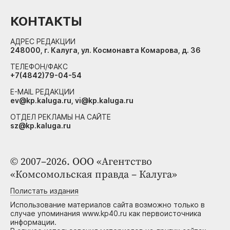
КОНТАКТЫ
АДРЕС РЕДАКЦИИ
248000, г. Калуга, ул. Космонавта Комарова, д. 36
ТЕЛЕФОН/ФАКС
+7(4842)79-04-54
E-MAIL РЕДАКЦИИ
ev@kp.kaluga.ru, vi@kp.kaluga.ru
ОТДЕЛ РЕКЛАМЫ НА САЙТЕ
sz@kp.kaluga.ru
© 2007–2026. ООО «Агентство
«Комсомольская правда – Калуга»
Полистать издания
Использование материалов сайта возможно только в
случае упоминания www.kp40.ru как первоисточника
информации.