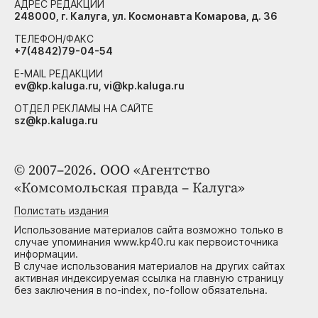
АДРЕС РЕДАКЦИИ
248000, г. Калуга, ул. Космонавта Комарова, д. 36
ТЕЛЕФОН/ФАКС
+7(4842)79-04-54
E-MAIL РЕДАКЦИИ
ev@kp.kaluga.ru, vi@kp.kaluga.ru
ОТДЕЛ РЕКЛАМЫ НА САЙТЕ
sz@kp.kaluga.ru
© 2007–2026. ООО «Агентство
«Комсомольская правда – Калуга»
Полистать издания
Использование материалов сайта возможно только в
случае упоминания www.kp40.ru как первоисточника
информации.
В случае использования материалов на других сайтах
активная индексируемая ссылка на главную страницу
без заключения в no-index, no-follow обязательна.