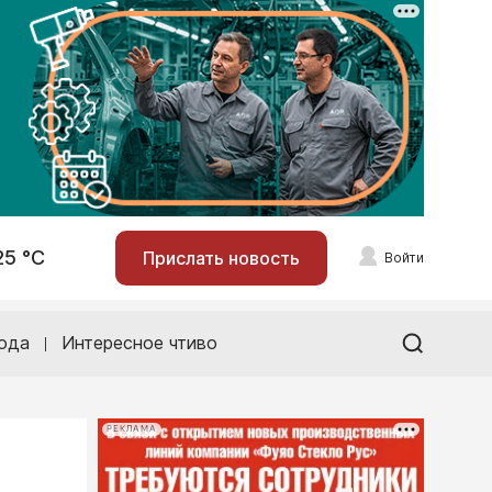
25 °С
Прислать новость
Войти
ода
Интересное чтиво
РЕКЛАМА