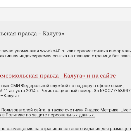
ьская правда – Калуга»
случае упоминания www.kp40.ru как первоисточника информаци
 активная индексируемая ссылка на главную страницу без зак
мсомольская правда - Калуга» и на сайте
н как СМИ Федеральной службой по надзору в сфере связи,
 11 августа 2014 г. Регистрационный номер: Эл №ФС77-58967
– Калуга»
 Пользователей сайта, а также счетчики Яндекс.Метрика, Livein
я в Политике по защите персональных данных.
г по размещению на страницах сетевого издания для размеще