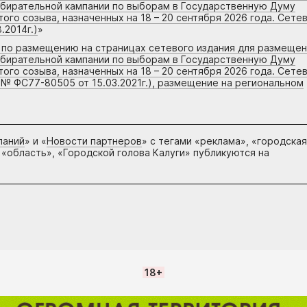
збирательной кампании по выборам в Государственную Думу
го созыва, назначенных на 18 – 20 сентября 2026 года. Сете
.2014г.)
»
г по размещению на страницах сетевого издания для размеще
збирательной кампании по выборам в Государственную Думу
го созыва, назначенных на 18 – 20 сентября 2026 года. Сете
 № ФС77-80505 от 15.03.2021г.), размещение на региональном
паний
» и «
Новости партнеров
» с тегами «реклама», «городская
 «область», «Городской голова Калуги» публикуются на
18+