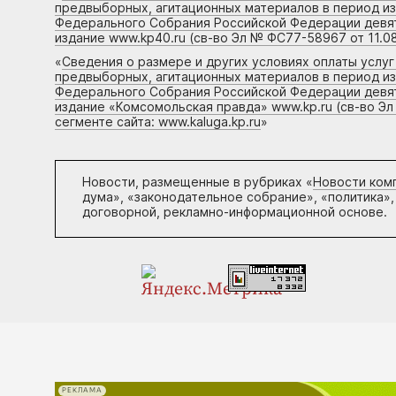
предвыборных, агитационных материалов в период и
Федерального Собрания Российской Федерации девято
издание www.kp40.ru (св-во Эл № ФС77-58967 от 11.08
«
Сведения о размере и других условиях оплаты услу
предвыборных, агитационных материалов в период и
Федерального Собрания Российской Федерации девято
издание «Комсомольская правда» www.kp.ru (св-во Эл
сегменте сайта: www.kaluga.kp.ru
»
Новости, размещенные в рубриках «
Новости ком
дума», «законодательное собрание», «политика»,
договорной, рекламно-информационной основе.
РЕКЛАМА