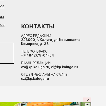
вое
ния
вое
КОНТАКТЫ
АДРЕС РЕДАКЦИИ
248000, г. Калуга, ул. Космонавта
Комарова, д. 36
ТЕЛЕФОН/ФАКС
+7(4842)79-04-54
E-MAIL РЕДАКЦИИ
ev@kp.kaluga.ru, vi@kp.kaluga.ru
ОТДЕЛ РЕКЛАМЫ НА САЙТЕ
sz@kp.kaluga.ru