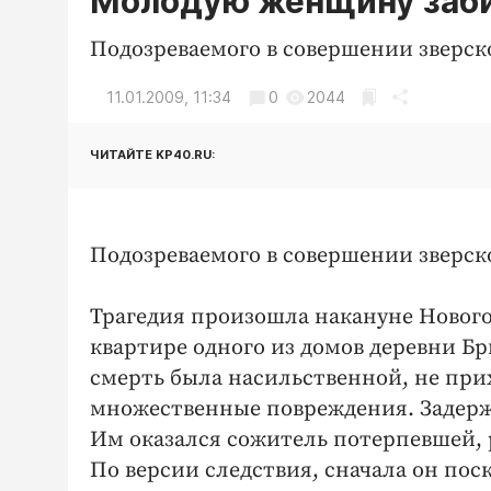
Молодую женщину заби
Подозреваемого в совершении зверск
11.01.2009, 11:34
0
2044
ЧИТАЙТЕ KP40.RU:
Подозреваемого в совершении зверск
Трагедия произошла накануне Нового
квартире одного из домов деревни Бр
смерть была насильственной, не при
множественные повреждения. Задержа
Им оказался сожитель потерпевшей,
По версии следствия, сначала он пос