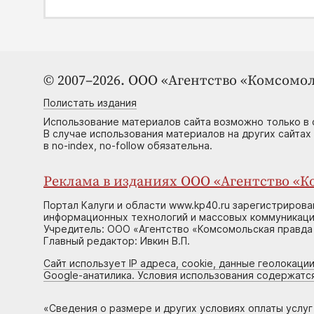
© 2007–2026. ООО «Агентство «Комсомол
Полистать издания
Использование материалов сайта возможно только в 
В случае использования материалов на других сайтах
в no-index, no-follow обязательна.
Реклама в изданиях ООО «Агентство «Ко
Портал Калуги и области www.kp40.ru зарегистрирова
информационных технологий и массовых коммуникаций
Учредитель: ООО «Агентство «Комсомольская правда 
Главный редактор: Ивкин В.П.
Сайт использует IP адреса, cookie, данные геолокации
Google-анатилика. Условия использования содержатс
«
Сведения о размере и других условиях оплаты услу