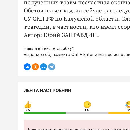
полученных травм несчастная сконч
Обстоятельства дела сейчас рассле
СУ СКП РФ по Калужской области. Сл
трагедии, в частности, кто начал ссор
Автор: Юрий ЗАПРАВДИН.
Нашли в тексте ошибку?
Выделите её, нажмите
Ctrl + Enter
и мы всё исправи
ЛЕНТА НАСТРОЕНИЯ
0%
0%
0
Какое впечатление произвела на вас эта новост