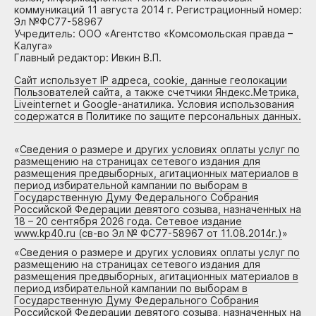
коммуникаций 11 августа 2014 г. Регистрационный номер:
Эл №ФС77-58967
Учредитель: ООО «Агентство «Комсомольская правда –
Калуга»
Главный редактор: Ивкин В.П.
Сайт использует IP адреса, cookie, данные геолокации
Пользователей сайта, а также счетчики Яндекс.Метрика,
Liveinternet и Google-анатилика. Условия использования
содержатся в Политике по защите персональных данных.
«
Сведения о размере и других условиях оплаты услуг по
размещению на страницах сетевого издания для
размещения предвыборных, агитационных материалов в
период избирательной кампании по выборам в
Государственную Думу Федерального Собрания
Российской Федерации девятого созыва, назначенных на
18 – 20 сентября 2026 года. Сетевое издание
www.kp40.ru (св-во Эл № ФС77-58967 от 11.08.2014г.)
»
«
Сведения о размере и других условиях оплаты услуг по
размещению на страницах сетевого издания для
размещения предвыборных, агитационных материалов в
период избирательной кампании по выборам в
Государственную Думу Федерального Собрания
Российской Федерации девятого созыва, назначенных на