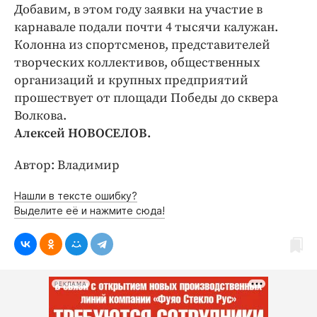
Интересное чтиво
Добавим, в этом году заявки на участие в
Клиника года
карнавале подали почти 4 тысячи калужан.
Колонна из спортсменов, представителей
Бренд года
творческих коллективов, общественных
Работодатель года
организаций и крупных предприятий
прошествует от площади Победы до сквера
Волкова.
Алексей НОВОСЕЛОВ.
Автор: Владимир
Нашли в тексте ошибку?
Выделите её и нажмите сюда!
РЕКЛАМА