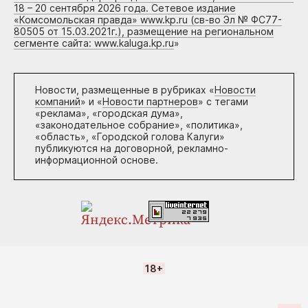
18 – 20 сентября 2026 года. Сетевое издание
«Комсомольская правда» www.kp.ru (св-во Эл № ФС77-
80505 от 15.03.2021г.), размещение на региональном
сегменте сайта: www.kaluga.kp.ru
»
Новости, размещенные в рубриках «
Новости
компаний
» и «
Новости партнеров
» с тегами
«реклама», «городская дума»,
«законодательное собрание», «политика»,
«область», «Городской голова Калуги»
публикуются на договорной, рекламно-
информационной основе.
18+