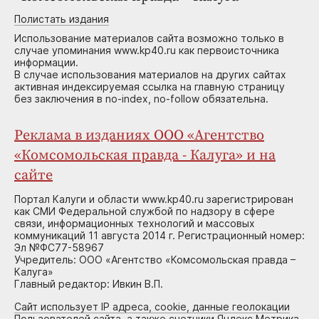
Полистать издания
Использование материалов сайта возможно только в
случае упоминания www.kp40.ru как первоисточника
информации.
В случае использования материалов на других сайтах
активная индексируемая ссылка на главную страницу
без заключения в no-index, no-follow обязательна.
Реклама в изданиях ООО «Агентство
«Комсомольская правда - Калуга» и на
сайте
Портал Калуги и области www.kp40.ru зарегистрирован
как СМИ Федеральной службой по надзору в сфере
связи, информационных технологий и массовых
коммуникаций 11 августа 2014 г. Регистрационный номер:
Эл №ФС77-58967
Учредитель: ООО «Агентство «Комсомольская правда –
Калуга»
Главный редактор: Ивкин В.П.
Сайт использует IP адреса, cookie, данные геолокации
Пользователей сайта, а также счетчики Яндекс.Метрика,