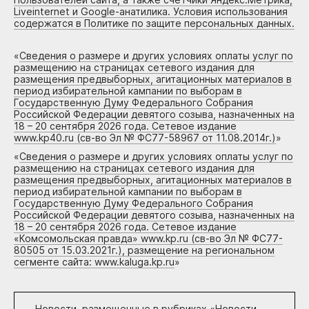
Liveinternet и Google-анатилика. Условия использования
содержатся в Политике по защите персональных данных.
«
Сведения о размере и других условиях оплаты услуг по
размещению на страницах сетевого издания для
размещения предвыборных, агитационных материалов в
период избирательной кампании по выборам в
Государственную Думу Федерального Собрания
Российской Федерации девятого созыва, назначенных на
18 – 20 сентября 2026 года. Сетевое издание
www.kp40.ru (св-во Эл № ФС77-58967 от 11.08.2014г.)
»
«
Сведения о размере и других условиях оплаты услуг по
размещению на страницах сетевого издания для
размещения предвыборных, агитационных материалов в
период избирательной кампании по выборам в
Государственную Думу Федерального Собрания
Российской Федерации девятого созыва, назначенных на
18 – 20 сентября 2026 года. Сетевое издание
«Комсомольская правда» www.kp.ru (св-во Эл № ФС77-
80505 от 15.03.2021г.), размещение на региональном
сегменте сайта: www.kaluga.kp.ru
»
Новости, размещенные в рубриках «
Новости