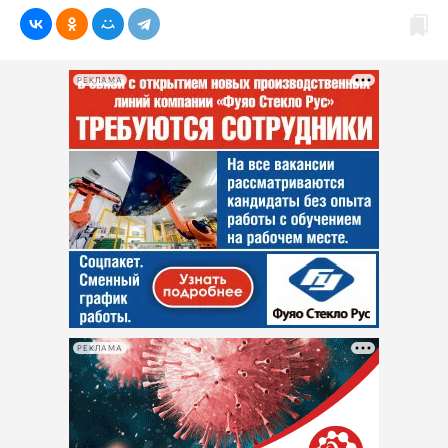
РЕКЛАМА
РЕКЛАМА