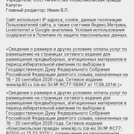
Калуга»
Главный редактор: Ивкин В.П.
Сайт использует IP адреса, cookie, данные геолокации
Пользователей сайта, а также счетчики Яндекс.Метрика,
Liveinternet и Google-анатилика. Условия использования
содержатся в Политике по защите персональных данных.
«
Сведения о размере и других условиях оплаты услуг по
размещению на страницах сетевого издания для
размещения предвыборных, агитационных материалов в
период избирательной кампании по выборам в
Государственную Думу Федерального Собрания
Российской Федерации девятого созыва, назначенных на
18 – 20 сентября 2026 года. Сетевое издание
www.kp40.ru (св-во Эл № ФС77-58967 от 11.08.2014г.)
»
«
Сведения о размере и других условиях оплаты услуг по
размещению на страницах сетевого издания для
размещения предвыборных, агитационных материалов в
период избирательной кампании по выборам в
Государственную Думу Федерального Собрания
Российской Федерации девятого созыва, назначенных на
18 – 20 сентября 2026 года. Сетевое издание
«Комсомольская правда» www.kp.ru (св-во Эл № ФС77-
80505 от 15.03.2021г.), размещение на региональном