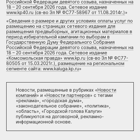
Российской Федерации девятого созыва, назначенных на
18 – 20 сентября 2026 года. Сетевое издание
www.kp40.ru (св-во Эл № ФС77-58967 от 11.08.2014г.)
»
«
Сведения о размере и других условиях оплаты услуг по
размещению на страницах сетевого издания для
размещения предвыборных, агитационных материалов в
период избирательной кампании по выборам в
Государственную Думу Федерального Собрания
Российской Федерации девятого созыва, назначенных на
18 – 20 сентября 2026 года. Сетевое издание
«Комсомольская правда» www.kp.ru (св-во Эл № ФС77-
80505 от 15.03.2021г.), размещение на региональном
сегменте сайта: www.kaluga.kp.ru
»
Новости, размещенные в рубриках «
Новости
компаний
» и «
Новости партнеров
» с тегами
«реклама», «городская дума»,
«законодательное собрание», «политика»,
«область», «Городской голова Калуги»
публикуются на договорной, рекламно-
информационной основе.