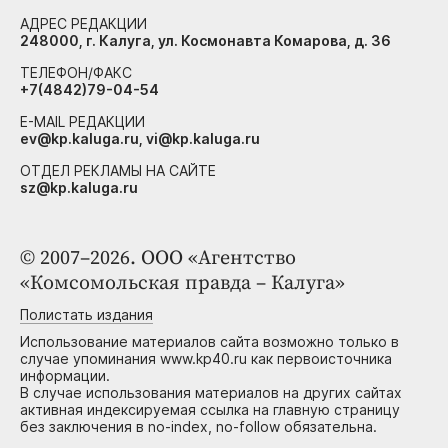
АДРЕС РЕДАКЦИИ
248000, г. Калуга, ул. Космонавта Комарова, д. 36
ТЕЛЕФОН/ФАКС
+7(4842)79-04-54
E-MAIL РЕДАКЦИИ
ev@kp.kaluga.ru, vi@kp.kaluga.ru
ОТДЕЛ РЕКЛАМЫ НА САЙТЕ
sz@kp.kaluga.ru
© 2007–2026. ООО «Агентство
«Комсомольская правда – Калуга»
Полистать издания
Использование материалов сайта возможно только в
случае упоминания www.kp40.ru как первоисточника
информации.
В случае использования материалов на других сайтах
активная индексируемая ссылка на главную страницу
без заключения в no-index, no-follow обязательна.