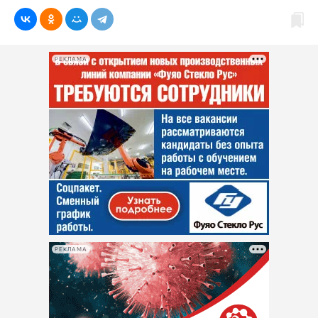
РЕКЛАМА
РЕКЛАМА