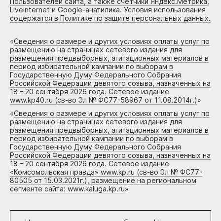
Пользователей сайта, а также счетчики Яндекс.Метрика,
Liveinternet и Google-анатилика. Условия использования
содержатся в Политике по защите персональных данных.
«
Сведения о размере и других условиях оплаты услуг по
размещению на страницах сетевого издания для
размещения предвыборных, агитационных материалов в
период избирательной кампании по выборам в
Государственную Думу Федерального Собрания
Российской Федерации девятого созыва, назначенных на
18 – 20 сентября 2026 года. Сетевое издание
www.kp40.ru (св-во Эл № ФС77-58967 от 11.08.2014г.)
»
«
Сведения о размере и других условиях оплаты услуг по
размещению на страницах сетевого издания для
размещения предвыборных, агитационных материалов в
период избирательной кампании по выборам в
Государственную Думу Федерального Собрания
Российской Федерации девятого созыва, назначенных на
18 – 20 сентября 2026 года. Сетевое издание
«Комсомольская правда» www.kp.ru (св-во Эл № ФС77-
80505 от 15.03.2021г.), размещение на региональном
сегменте сайта: www.kaluga.kp.ru
»