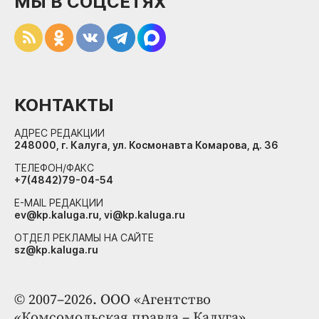
МЫ В СОЦСЕТЯХ
КОНТАКТЫ
АДРЕС РЕДАКЦИИ
248000, г. Калуга, ул. Космонавта Комарова, д. 36
ТЕЛЕФОН/ФАКС
+7(4842)79-04-54
E-MAIL РЕДАКЦИИ
ev@kp.kaluga.ru, vi@kp.kaluga.ru
ОТДЕЛ РЕКЛАМЫ НА САЙТЕ
sz@kp.kaluga.ru
© 2007–2026. ООО «Агентство
«Комсомольская правда – Калуга»