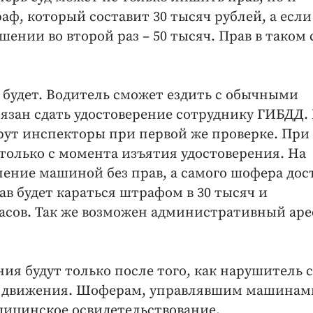
ф, который составит 30 тысяч рублей, а если
ении во второй раз – 50 тысяч. Прав в таком 
будет. Водитель сможет ездить с обычными
обязан сдать удостоверение сотруднику ГИБДД.
ерут инспекторы при первой же проверке. При
только с момента изъятия удостоверения. На
ление машиной без прав, а самого шофера дос
рав будет караться штрафом в 30 тысяч и
часов. Так же возможен административный аре
ия будут только после того, как нарушитель 
о движения. Шоферам, управлявшим машинам
дицинское освидетельствование.