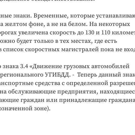
ные знаки. Временные, которые устанавлива
на желтом фоне, а не на белом. На некоторых
огах увеличена скорость до 130 и 110 киломе
ожно будет только в тех местах, где есть
в список скоростных магистралей пока не вхо
о знака 3.4 «Движение грузовых автомобилей
 регионального УГИБДД. - Теперь данный знак
ранспортные средства с определенной разреш
и на обслуживающие предприятия, находящиес
ивающие граждан или принадлежащие граждан
значенной зоне).