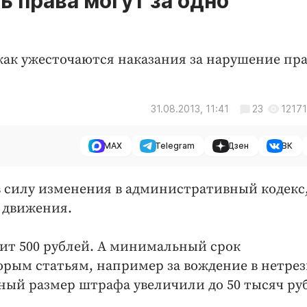
ь права могут за одно
как ужесточаются наказания за нарушение пр
31.08.2013, 11:41
23
12171
MAX
Telegram
Дзен
ВК
 в силу изменения в административный кодекс
 движения.
т 500 рублей. А минимальный срок
орым статьям, например за вождение в нетре
ьный размер штрафа увеличили до 50 тысяч ру