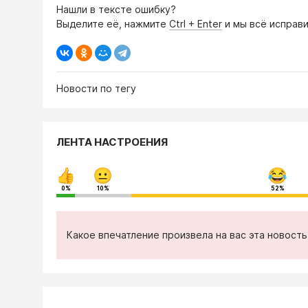
Нашли в тексте ошибку?
Выделите её, нажмите
Ctrl + Enter
и мы всё исправи
Новости по тегу
ЛЕНТА НАСТРОЕНИЯ
0%
10%
52%
Какое впечатление произвела на вас эта новост