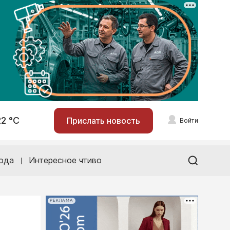
22 °С
Прислать новость
Войти
ода
Интересное чтиво
РЕКЛАМА