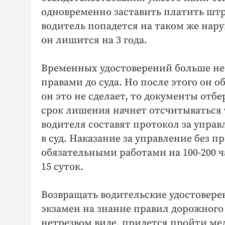
одновременно заставить платить штра
водитель попадется на таком же наруш
он лишится на 3 года.
Временных удостоверений больше не 
правами до суда. Но после этого он 
он это не сделает, то документы отб
срок лишения начнет отсчитываться 
водителя составят протокол за управ
в суд. Наказание за управление без п
обязательными работами на 100-200 
15 суток.
Возвращать водительские удостоверен
экзамен на знание правил дорожног
нетрезвом виде, придется пройти ме