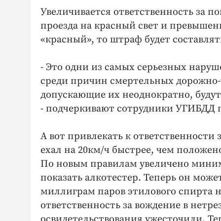
Увеличивается ответственность за п
проезда на красный свет и превышени
«красный», то штраф будет составлят
- Это одни из самых серьезных нар
среди причин смертельных дорожно-
допускающие их неоднократно, будут
- подчеркивают сотрудники УГИБДД 
А вот привлекать к ответственности 
ехал на 20км/ч быстрее, чем положен
По новым правилам увеличено миним
показать алкотестер. Теперь он може
миллиграм паров этилового спирта н
ответственность за вождение в нетре
освидетельствования ужесточили. Теп