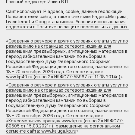
Главный редактор: Ивкин В.П.
Сайт использует IP адреса, cookie, данные геолокации
Пользователей сайта, а также счетчики Яндекс.Метрика,
Liveinternet и Google-анатилика. Условия использования
содержатся в Политике по защите персональных данных.
«
Сведения о размере и других условиях оплаты услуг по
размещению на страницах сетевого издания для
размещения предвыборных, агитационных материалов в
период избирательной кампании по выборам в
Государственную Думу Федерального Собрания
Российской Федерации девятого созыва, назначенных на
18 – 20 сентября 2026 года. Сетевое издание
www.kp40.ru (св-во Эл № ФС77-58967 от 11.08.2014г.)
»
«
Сведения о размере и других условиях оплаты услуг по
размещению на страницах сетевого издания для
размещения предвыборных, агитационных материалов в
период избирательной кампании по выборам в
Государственную Думу Федерального Собрания
Российской Федерации девятого созыва, назначенных на
18 – 20 сентября 2026 года. Сетевое издание
«Комсомольская правда» www.kp.ru (св-во Эл № ФС77-
80505 от 15.03.2021г.), размещение на региональном
сегменте сайта: www.kaluga.kp.ru
»