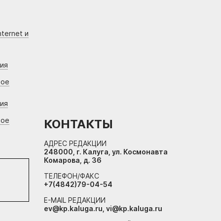
ternet и
ния
вое
ния
вое
КОНТАКТЫ
АДРЕС РЕДАКЦИИ
248000, г. Калуга, ул. Космонавта
Комарова, д. 36
ТЕЛЕФОН/ФАКС
+7(4842)79-04-54
E-MAIL РЕДАКЦИИ
ev@kp.kaluga.ru, vi@kp.kaluga.ru