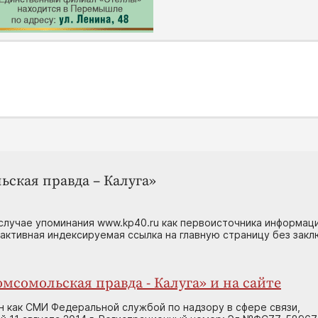
ьская правда – Калуга»
случае упоминания www.kp40.ru как первоисточника информаци
 активная индексируемая ссылка на главную страницу без зак
мсомольская правда - Калуга» и на сайте
н как СМИ Федеральной службой по надзору в сфере связи,