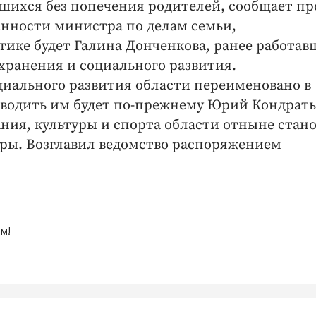
вшихся без попечения родителей, сообщает пр
анности министра по делам семьи,
ике будет Галина Донченкова, ранее работав
хранения и социального развития.
иального развития области переименовано в
оводить им будет по-прежнему Юрий Кондрат
ния, культуры и спорта области отныне стан
уры. Возглавил ведомство распоряжением
м!