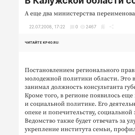
В Калужской области с
А еще два министерства переименов
22.07.2008, 17:22
0
2467
ЧИТАЙТЕ KP40.RU:
Постановлением регионального прави
молодежной политики области. Это в
занимал должность консультанта губ
Кроме того, в регионе появилось ещ
и социальной политике. Его деятель
опеке и попечительству, социальной
Ведомство также будет отвечать за у
укрепление института семьи, профил