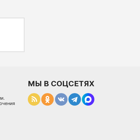
МЫ В СОЦСЕТЯХ
и.
лючения