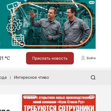
21 °С
Прислать новость
Войти
ода
Интересное чтиво
РЕКЛАМА