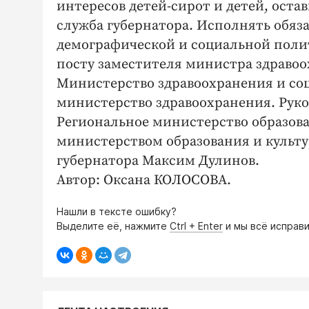
интересов детей-сирот и детей, оста
служба губернатора. Исполнять обяз
демографической и социальной полит
посту заместителя министра здравоо
Министерство здравоохранения и соц
министерство здравоохранения. Рук
Региональное министерство образова
министерством образования и культ
губернатора Максим Дулинов.
Автор: Оксана КОЛОСОВА.
Нашли в тексте ошибку?
Выделите её, нажмите
Ctrl + Enter
и мы всё исправи