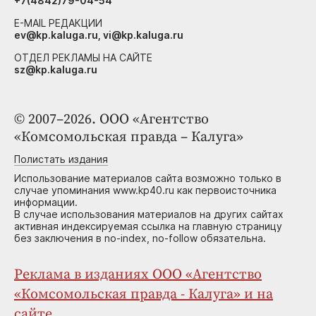
+7(4842)79-04-54
E-MAIL РЕДАКЦИИ
ev@kp.kaluga.ru, vi@kp.kaluga.ru
ОТДЕЛ РЕКЛАМЫ НА САЙТЕ
sz@kp.kaluga.ru
© 2007–2026. ООО «Агентство
«Комсомольская правда – Калуга»
Полистать издания
Использование материалов сайта возможно только в
случае упоминания www.kp40.ru как первоисточника
информации.
В случае использования материалов на других сайтах
активная индексируемая ссылка на главную страницу
без заключения в no-index, no-follow обязательна.
Реклама в изданиях ООО «Агентство
«Комсомольская правда - Калуга» и на
сайте