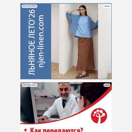
РЕКЛАМА
РЕКЛАМА