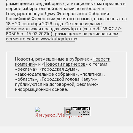
размещения предвыборных, агитационных материалов в
период избирательной кампании по выборам в
Государственную Думу Федерального Собрания
Российской Федерации девятого созыва, назначенных на
18 – 20 сентября 2026 года. Сетевое издание
«Комсомольская правда» www.kp.ru (св-во Эл № ФС77-
80505 от 15.03.2021г.), размещение на региональном
сегменте сайта: www.kaluga.kp.ru
»
Новости, размещенные в рубриках «
Новости
компаний
» и «
Новости партнеров
» с тегами
«реклама», «городская дума»,
«законодательное собрание», «политика»,
«область», «Городской голова Калуги»
публикуются на договорной, рекламно-
информационной основе.