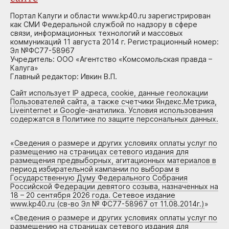
Портал Калуги и области www.kp40.ru зарегистрирован
как СМИ Федеральной службой по надзору в сфере
связи, информационных технологий и массовых
коммуникаций 11 августа 2014 г. Регистрационный номер:
Эл №ФС77-58967
Учредитель: ООО «Агентство «Комсомольская правда –
Калуга»
Главный редактор: Ивкин В.П.
Сайт использует IP адреса, cookie, данные геолокации
Пользователей сайта, а также счетчики Яндекс.Метрика,
Liveinternet и Google-анатилика. Условия использования
содержатся в Политике по защите персональных данных.
«
Сведения о размере и других условиях оплаты услуг по
размещению на страницах сетевого издания для
размещения предвыборных, агитационных материалов в
период избирательной кампании по выборам в
Государственную Думу Федерального Собрания
Российской Федерации девятого созыва, назначенных на
18 – 20 сентября 2026 года. Сетевое издание
www.kp40.ru (св-во Эл № ФС77-58967 от 11.08.2014г.)
»
«
Сведения о размере и других условиях оплаты услуг по
размещению на страницах сетевого издания для