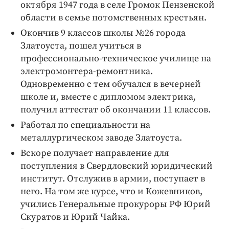
октября 1947 года в селе Громок Пензенской
области в семье потомственных крестьян.
Окончив 9 классов школы №26 города
Златоуста, пошел учиться в
профессионально-техническое училище на
электромонтера-ремонтника.
Одновременно с тем обучался в вечерней
школе и, вместе с дипломом электрика,
получил аттестат об окончании 11 классов.
Работал по специальности на
металлургическом заводе Златоуста.
Вскоре получает направление для
поступления в Свердловский юридический
институт. Отслужив в армии, поступает в
него. На том же курсе, что и Кожевников,
учились Генеральные прокуроры РФ Юрий
Скуратов и Юрий Чайка.