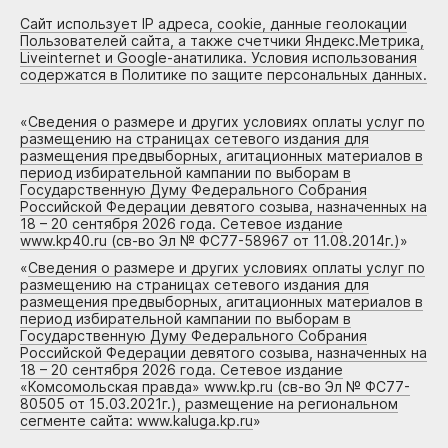
Сайт использует IP адреса, cookie, данные геолокации
Пользователей сайта, а также счетчики Яндекс.Метрика,
Liveinternet и Google-анатилика. Условия использования
содержатся в Политике по защите персональных данных.
«
Сведения о размере и других условиях оплаты услуг по
размещению на страницах сетевого издания для
размещения предвыборных, агитационных материалов в
период избирательной кампании по выборам в
Государственную Думу Федерального Собрания
Российской Федерации девятого созыва, назначенных на
18 – 20 сентября 2026 года. Сетевое издание
www.kp40.ru (св-во Эл № ФС77-58967 от 11.08.2014г.)
»
«
Сведения о размере и других условиях оплаты услуг по
размещению на страницах сетевого издания для
размещения предвыборных, агитационных материалов в
период избирательной кампании по выборам в
Государственную Думу Федерального Собрания
Российской Федерации девятого созыва, назначенных на
18 – 20 сентября 2026 года. Сетевое издание
«Комсомольская правда» www.kp.ru (св-во Эл № ФС77-
80505 от 15.03.2021г.), размещение на региональном
сегменте сайта: www.kaluga.kp.ru
»