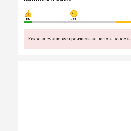
0%
35%
Какое впечатление произвела на вас эта новост