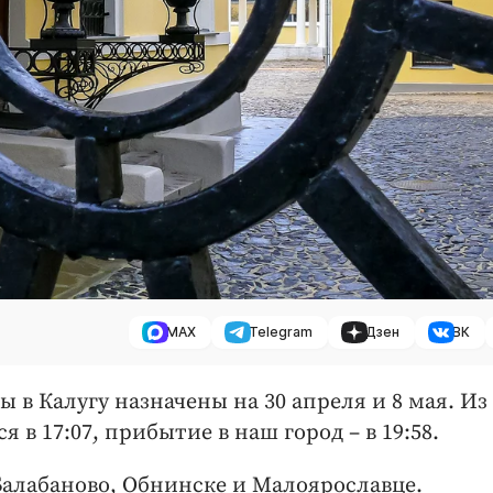
MAX
Telegram
Дзен
ВК
 в Калугу назначены на 30 апреля и 8 мая. Из
 в 17:07, прибытие в наш город – в 19:58.
 Балабаново, Обнинске и Малоярославце.