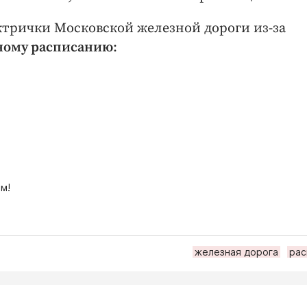
лектрички Московской железной дороги из-за
ному расписанию
:
м!
железная дорога
рас