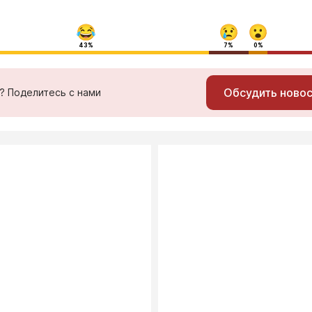
43%
7%
0%
Обсудить ново
ь? Поделитесь с нами