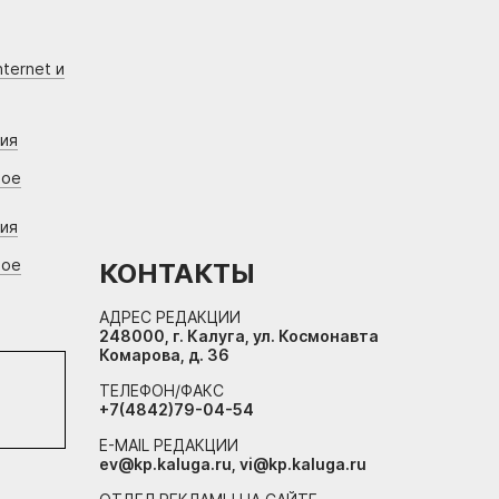
ternet и
ния
вое
ния
вое
КОНТАКТЫ
АДРЕС РЕДАКЦИИ
248000, г. Калуга, ул. Космонавта
Комарова, д. 36
ТЕЛЕФОН/ФАКС
+7(4842)79-04-54
E-MAIL РЕДАКЦИИ
ev@kp.kaluga.ru, vi@kp.kaluga.ru