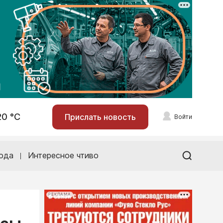
20 °С
Прислать новость
Войти
ода
Интересное чтиво
РЕКЛАМА