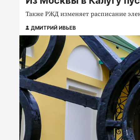
Из Москвы в Калугу пу
Также РЖД изменяет расписание эле
ДМИТРИЙ ИВЬЕВ