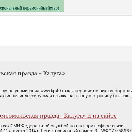
ьская правда – Калуга»
случае упоминания www.kp40.ru как первоисточника информаци
 активная индексируемая ссылка на главную страницу без зак
мсомольская правда - Калуга» и на сайте
н как СМИ Федеральной службой по надзору в сфере связи,
 11 августа 2014 г. Регистрационный номер: Эл №ФС77-58967