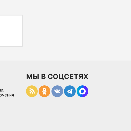
МЫ В СОЦСЕТЯХ
и.
лючения