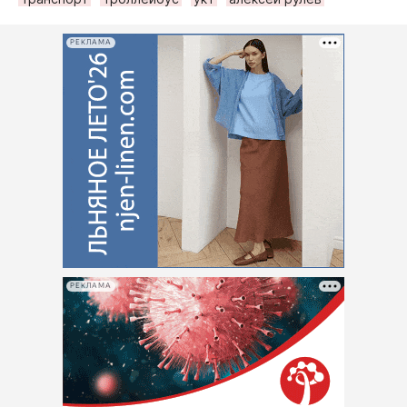
РЕКЛАМА
РЕКЛАМА