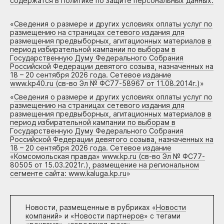
содержатся в Политике по защите персональных данных.
«
Сведения о размере и других условиях оплаты услуг по
размещению на страницах сетевого издания для
размещения предвыборных, агитационных материалов в
период избирательной кампании по выборам в
Государственную Думу Федерального Собрания
Российской Федерации девятого созыва, назначенных на
18 – 20 сентября 2026 года. Сетевое издание
www.kp40.ru (св-во Эл № ФС77-58967 от 11.08.2014г.)
»
«
Сведения о размере и других условиях оплаты услуг по
размещению на страницах сетевого издания для
размещения предвыборных, агитационных материалов в
период избирательной кампании по выборам в
Государственную Думу Федерального Собрания
Российской Федерации девятого созыва, назначенных на
18 – 20 сентября 2026 года. Сетевое издание
«Комсомольская правда» www.kp.ru (св-во Эл № ФС77-
80505 от 15.03.2021г.), размещение на региональном
сегменте сайта: www.kaluga.kp.ru
»
Новости, размещенные в рубриках «
Новости
компаний
» и «
Новости партнеров
» с тегами