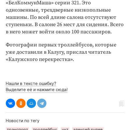
«БелКоммунМаша» серии 321. Это
однозвенные, трехдверные низкопольные
машины. По всей длине салона отсутствуют
ступеньки. В салоне 26 мест для сидения. Всего
в него может войти около 100 пассажиров.
Фотографии первых троллейбусов, которые
уже доставили в Калугу, прислал читатель
«Калужского перекрестка».
Нашли в тексте ошибку?
Выделите её и нажмите сюда!
Новости по тегу
транспорт
троллейбус
укт
алексей рулев