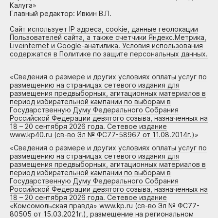
Калуга»
Главный редактор: Ивкин В.П.
Сайт использует IP адреса, cookie, данные геолокации
Пользователей сайта, а также счетчики Яндекс.Метрика,
Liveinternet и Google-анатилика. Условия использования
содержатся в Политике по защите персональных данных.
«
Сведения о размере и других условиях оплаты услуг по
размещению на страницах сетевого издания для
размещения предвыборных, агитационных материалов в
период избирательной кампании по выборам в
Государственную Думу Федерального Собрания
Российской Федерации девятого созыва, назначенных на
18 – 20 сентября 2026 года. Сетевое издание
www.kp40.ru (св-во Эл № ФС77-58967 от 11.08.2014г.)
»
«
Сведения о размере и других условиях оплаты услуг по
размещению на страницах сетевого издания для
размещения предвыборных, агитационных материалов в
период избирательной кампании по выборам в
Государственную Думу Федерального Собрания
Российской Федерации девятого созыва, назначенных на
18 – 20 сентября 2026 года. Сетевое издание
«Комсомольская правда» www.kp.ru (св-во Эл № ФС77-
80505 от 15.03.2021г.), размещение на региональном