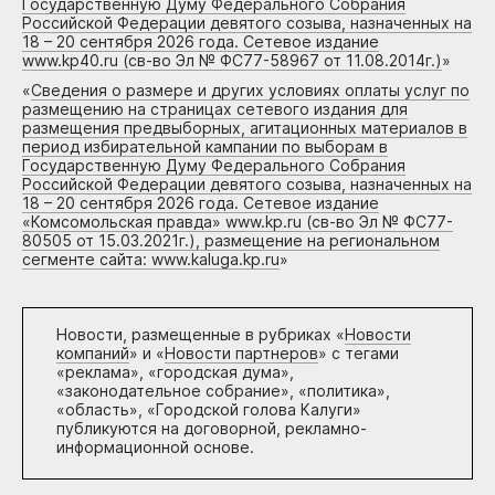
Государственную Думу Федерального Собрания
Российской Федерации девятого созыва, назначенных на
18 – 20 сентября 2026 года. Сетевое издание
www.kp40.ru (св-во Эл № ФС77-58967 от 11.08.2014г.)
»
«
Сведения о размере и других условиях оплаты услуг по
размещению на страницах сетевого издания для
размещения предвыборных, агитационных материалов в
период избирательной кампании по выборам в
Государственную Думу Федерального Собрания
Российской Федерации девятого созыва, назначенных на
18 – 20 сентября 2026 года. Сетевое издание
«Комсомольская правда» www.kp.ru (св-во Эл № ФС77-
80505 от 15.03.2021г.), размещение на региональном
сегменте сайта: www.kaluga.kp.ru
»
Новости, размещенные в рубриках «
Новости
компаний
» и «
Новости партнеров
» с тегами
«реклама», «городская дума»,
«законодательное собрание», «политика»,
«область», «Городской голова Калуги»
публикуются на договорной, рекламно-
информационной основе.