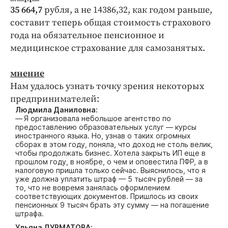
35 664,7
рубля, а не 14386,32, как годом раньше,
составит теперь общая стоимость страхового
года на обязательное пенсионное и
медицинское страхование для самозанятых.
мнение
Нам удалось узнать точку зрения некоторых
предпринимателей:
Людмила Даниловна:
— Я организовала небольшое агентство по
предоставлению образовательных услуг — курсы
иностранного языка. Но, узнав о таких огромных
сборах в этом году, поняла, что доход не столь велик,
чтобы продолжать бизнес. Хотела закрыть ИП еще в
прошлом году, в ноябре, о чем и оповестила ПФР, а в
налоговую пришла только сейчас. Выяснилось, что я
уже должна уплатить штраф — 5 тысяч рублей — за
то, что не вовремя занялась оформлением
соответствующих документов. Пришлось из своих
пенсионных 9 тысяч брать эту сумму — на погашение
штрафа.
Ульяна ДУРМАТОВА: