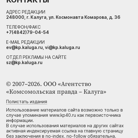
АДРЕС РЕДАКЦИИ
248000, г. Калуга, ул. Космонавта Комарова, д. 36
ТЕЛЕФОН/ФАКС
+7(4842)79-04-54
E-MAIL РЕДАКЦИИ
ev@kp.kaluga.ru, vi@kp.kaluga.ru
ОТДЕЛ РЕКЛАМЫ НА САЙТЕ
sz@kp.kaluga.ru
© 2007–2026. ООО «Агентство
«Комсомольская правда – Калуга»
Полистать издания
Использование материалов сайта возможно только в
случае упоминания www.kp40.ru как первоисточника
информации.
В случае использования материалов на других сайтах
активная индексируемая ссылка на главную страницу
без заключения в no-index, no-follow обязательна.