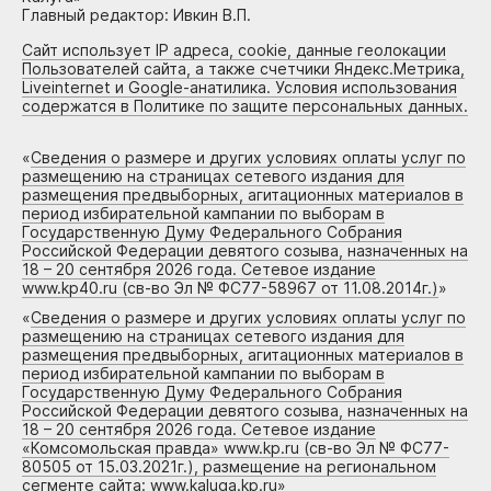
Главный редактор: Ивкин В.П.
Сайт использует IP адреса, cookie, данные геолокации
Пользователей сайта, а также счетчики Яндекс.Метрика,
Liveinternet и Google-анатилика. Условия использования
содержатся в Политике по защите персональных данных.
«
Сведения о размере и других условиях оплаты услуг по
размещению на страницах сетевого издания для
размещения предвыборных, агитационных материалов в
период избирательной кампании по выборам в
Государственную Думу Федерального Собрания
Российской Федерации девятого созыва, назначенных на
18 – 20 сентября 2026 года. Сетевое издание
www.kp40.ru (св-во Эл № ФС77-58967 от 11.08.2014г.)
»
«
Сведения о размере и других условиях оплаты услуг по
размещению на страницах сетевого издания для
размещения предвыборных, агитационных материалов в
период избирательной кампании по выборам в
Государственную Думу Федерального Собрания
Российской Федерации девятого созыва, назначенных на
18 – 20 сентября 2026 года. Сетевое издание
«Комсомольская правда» www.kp.ru (св-во Эл № ФС77-
80505 от 15.03.2021г.), размещение на региональном
сегменте сайта: www.kaluga.kp.ru
»