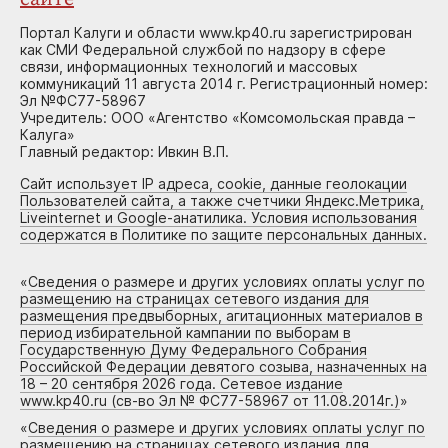
Портал Калуги и области www.kp40.ru зарегистрирован
как СМИ Федеральной службой по надзору в сфере
связи, информационных технологий и массовых
коммуникаций 11 августа 2014 г. Регистрационный номер:
Эл №ФС77-58967
Учредитель: ООО «Агентство «Комсомольская правда –
Калуга»
Главный редактор: Ивкин В.П.
Сайт использует IP адреса, cookie, данные геолокации
Пользователей сайта, а также счетчики Яндекс.Метрика,
Liveinternet и Google-анатилика. Условия использования
содержатся в Политике по защите персональных данных.
«
Сведения о размере и других условиях оплаты услуг по
размещению на страницах сетевого издания для
размещения предвыборных, агитационных материалов в
период избирательной кампании по выборам в
Государственную Думу Федерального Собрания
Российской Федерации девятого созыва, назначенных на
18 – 20 сентября 2026 года. Сетевое издание
www.kp40.ru (св-во Эл № ФС77-58967 от 11.08.2014г.)
»
«
Сведения о размере и других условиях оплаты услуг по
размещению на страницах сетевого издания для