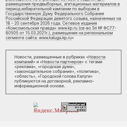
размещения предвыборных, агитационных материалов в
период избирательной кампании по выборам в
Государственную Думу Федерального Собрания
Российской Федерации девятого созыва, назначенных на
18 – 20 сентября 2026 года. Сетевое издание
«Комсомольская правда» www.kp.ru (св-во Эл № ФС77-
80505 от 15.03.2021г.), размещение на региональном
сегменте сайта: www.kaluga.kp.ru
»
Новости, размещенные в рубриках «
Новости
компаний
» и «
Новости партнеров
» с тегами
«реклама», «городская дума»,
«законодательное собрание», «политика»,
«область», «Городской голова Калуги»
публикуются на договорной, рекламно-
информационной основе.