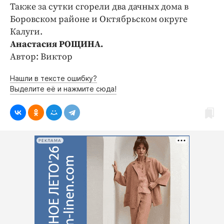
Интересное чтиво
Также за сутки сгорели два дачных дома в
Клиника года
Боровском районе и Октябрьском округе
Калуги.
Бренд года
Анастасия РОЩИНА.
Работодатель года
Автор: Виктор
Нашли в тексте ошибку?
Выделите её и нажмите сюда!
РЕКЛАМА