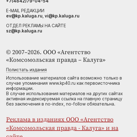
+7(4842)79-04-54
E-MAIL РЕДАКЦИИ
ev@kp.kaluga.ru, vi@kp.kaluga.ru
ОТДЕЛ РЕКЛАМЫ НА САЙТЕ
sz@kp.kaluga.ru
© 2007–2026. ООО «Агентство
«Комсомольская правда – Калуга»
Полистать издания
Использование материалов сайта возможно только в
случае упоминания www.kp40.ru как первоисточника
информации.
В случае использования материалов на других сайтах
активная индексируемая ссылка на главную страницу
без заключения в no-index, no-follow обязательна.
Реклама в изданиях ООО «Агентство
«Комсомольская правда - Калуга» и на
сайте