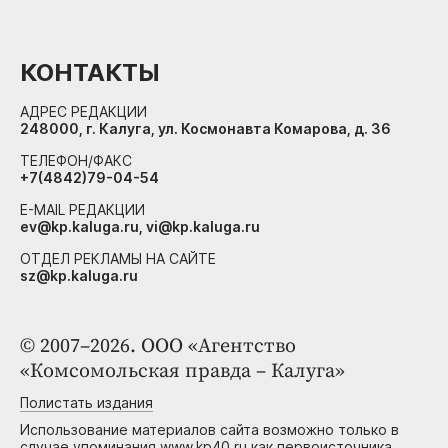
КОНТАКТЫ
АДРЕС РЕДАКЦИИ
248000, г. Калуга, ул. Космонавта Комарова, д. 36
ТЕЛЕФОН/ФАКС
+7(4842)79-04-54
E-MAIL РЕДАКЦИИ
ev@kp.kaluga.ru, vi@kp.kaluga.ru
ОТДЕЛ РЕКЛАМЫ НА САЙТЕ
sz@kp.kaluga.ru
© 2007–2026. ООО «Агентство
«Комсомольская правда – Калуга»
Полистать издания
Использование материалов сайта возможно только в
случае упоминания www.kp40.ru как первоисточника