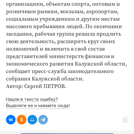
Интересное чтиво
организациям, объектам спорта, оптовым и
Клиника года
розничным рынкам, вокзалам, аэропортам,
социальным учреждениям и другим местам
Бренд года
массового пребывания людей. По окончании
Работодатель года
заседания, рабочая группа решила продлить
свою деятельность, расширить круг своих
полномочий и включить в свой состав
представителей министерств финансов и
экономического развития Калужской области,
сообщает пресс-служба законодательного
собрания Калужской области.
Автор: Сергей ПЕТРОВ.
Нашли в тексте ошибку?
Выделите её и нажмите сюда!