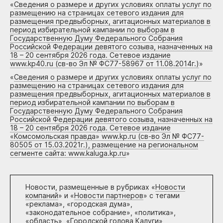
«
Сведения о размере и других условиях оплаты услуг по
размещению на страницах сетевого издания для
размещения предвыборных, агитационных материалов в
период избирательной кампании по выборам в
Государственную Думу Федерального Собрания
Российской Федерации девятого созыва, назначенных на
18 – 20 сентября 2026 года. Сетевое издание
www.kp40.ru (св-во Эл № ФС77-58967 от 11.08.2014г.)
»
«
Сведения о размере и других условиях оплаты услуг по
размещению на страницах сетевого издания для
размещения предвыборных, агитационных материалов в
период избирательной кампании по выборам в
Государственную Думу Федерального Собрания
Российской Федерации девятого созыва, назначенных на
18 – 20 сентября 2026 года. Сетевое издание
«Комсомольская правда» www.kp.ru (св-во Эл № ФС77-
80505 от 15.03.2021г.), размещение на региональном
сегменте сайта: www.kaluga.kp.ru
»
Новости, размещенные в рубриках «
Новости
компаний
» и «
Новости партнеров
» с тегами
«реклама», «городская дума»,
«законодательное собрание», «политика»,
«область», «Городской голова Калуги»