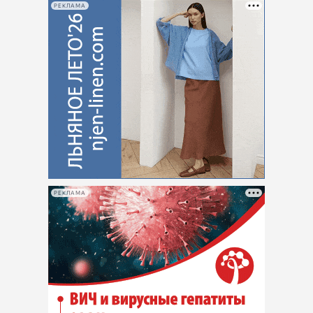
РЕКЛАМА
РЕКЛАМА