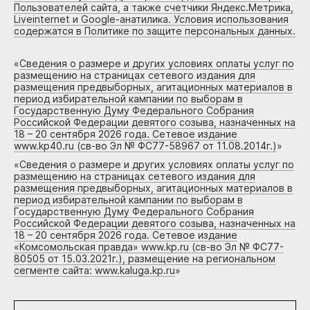
Пользователей сайта, а также счетчики Яндекс.Метрика,
Liveinternet и Google-анатилика. Условия использования
содержатся в Политике по защите персональных данных.
«
Сведения о размере и других условиях оплаты услуг по
размещению на страницах сетевого издания для
размещения предвыборных, агитационных материалов в
период избирательной кампании по выборам в
Государственную Думу Федерального Собрания
Российской Федерации девятого созыва, назначенных на
18 – 20 сентября 2026 года. Сетевое издание
www.kp40.ru (св-во Эл № ФС77-58967 от 11.08.2014г.)
»
«
Сведения о размере и других условиях оплаты услуг по
размещению на страницах сетевого издания для
размещения предвыборных, агитационных материалов в
период избирательной кампании по выборам в
Государственную Думу Федерального Собрания
Российской Федерации девятого созыва, назначенных на
18 – 20 сентября 2026 года. Сетевое издание
«Комсомольская правда» www.kp.ru (св-во Эл № ФС77-
80505 от 15.03.2021г.), размещение на региональном
сегменте сайта: www.kaluga.kp.ru
»