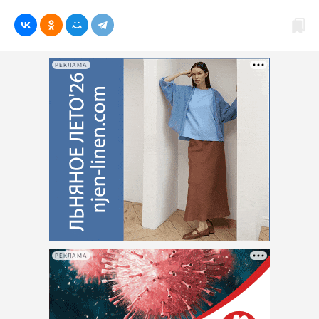
РЕКЛАМА
РЕКЛАМА