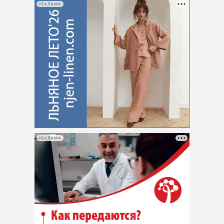
РЕКЛАМА
РЕКЛАМА