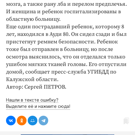
Интересное чтиво
мозга, а также рану лба и перелом предплечья.
Клиника года
И женщина и ребенок госпитализированы в
областную больницу.
Бренд года
Еще один пострадавший ребенок, которому 8
Работодатель года
лет, находился в Ауди 80. Он сидел сзади и был
пристегнут ремнем безопасности. Ребенок
тоже был отправлен в больницу, но после
осмотра выяснилось, что он отделался только
ушибом мягких тканей головы. Его отпустили
домой, сообщает пресс-служба УГИБДД по
Калужской области.
Автор: Сергей ПЕТРОВ.
Нашли в тексте ошибку?
Выделите её и нажмите сюда!