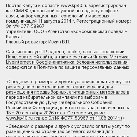
Портал Калуги и области www.kp40.ru зарегистрирован
как СМИ Федеральной службой по надзору в сфере
связи, информационных технологий и массовых
коммуникаций 11 августа 2014 г. Регистрационный номер:
Эл №ФС77-58967
Учредитель: ООО «Агентство «Комсомольская правда –
Калуга»
Главный редактор: Ивкин В.П.
Сайт использует IP адреса, cookie, данные геолокации
Пользователей сайта, а также счетчики Яндекс.Метрика,
Liveinternet и Google-анатилика. Условия использования
содержатся в Политике по защите персональных данных.
«
Сведения о размере и других условиях оплаты услуг по
размещению на страницах сетевого издания для
размещения предвыборных, агитационных материалов в
период избирательной кампании по выборам в
Государственную Думу Федерального Собрания
Российской Федерации девятого созыва, назначенных на
18 – 20 сентября 2026 года. Сетевое издание
www.kp40.ru (св-во Эл № ФС77-58967 от 11.08.2014г.)
»
«
Сведения о размере и других условиях оплаты услуг по
размещению на страницах сетевого издания для
размещения предвыборных, агитационных материалов в