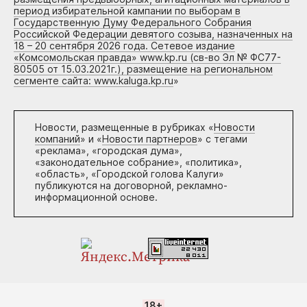
период избирательной кампании по выборам в
Государственную Думу Федерального Собрания
Российской Федерации девятого созыва, назначенных на
18 – 20 сентября 2026 года. Сетевое издание
«Комсомольская правда» www.kp.ru (св-во Эл № ФС77-
80505 от 15.03.2021г.), размещение на региональном
сегменте сайта: www.kaluga.kp.ru
»
Новости, размещенные в рубриках «
Новости
компаний
» и «
Новости партнеров
» с тегами
«реклама», «городская дума»,
«законодательное собрание», «политика»,
«область», «Городской голова Калуги»
публикуются на договорной, рекламно-
информационной основе.
18+