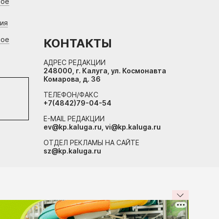
вое
ния
вое
КОНТАКТЫ
АДРЕС РЕДАКЦИИ
248000, г. Калуга, ул. Космонавта
Комарова, д. 36
ТЕЛЕФОН/ФАКС
+7(4842)79-04-54
E-MAIL РЕДАКЦИИ
ev@kp.kaluga.ru, vi@kp.kaluga.ru
ОТДЕЛ РЕКЛАМЫ НА САЙТЕ
sz@kp.kaluga.ru