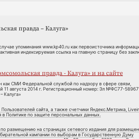
ьская правда – Калуга»
случае упоминания www.kp40.ru как первоисточника информаци
 активная индексируемая ссылка на главную страницу без зак
мсомольская правда - Калуга» и на сайте
н как СМИ Федеральной службой по надзору в сфере связи,
 11 августа 2014 г. Регистрационный номер: Эл №ФС77-58967
– Калуга»
 Пользователей сайта, а также счетчики Яндекс.Метрика, Livein
я в Политике по защите персональных данных.
г по размещению на страницах сетевого издания для размеще
збирательной кампании по выборам в Государственную Думу