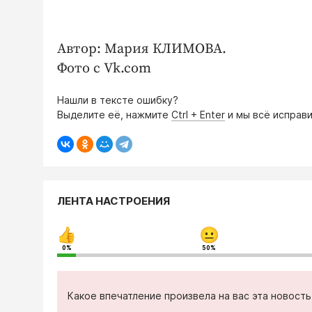
Автор: Мария КЛИМОВА.
Фото с Vk.com
Нашли в тексте ошибку?
Выделите её, нажмите
Ctrl + Enter
и мы всё исправи
ЛЕНТА НАСТРОЕНИЯ
0%
50%
Какое впечатление произвела на вас эта новост