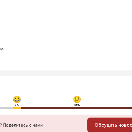
м!
0%
50%
Обсудить ново
ь? Поделитесь с нами