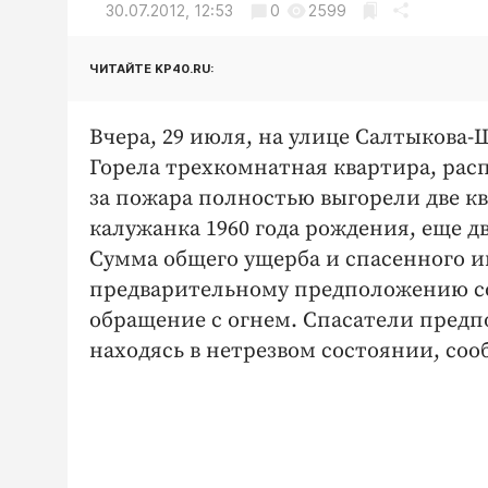
30.07.2012, 12:53
0
2599
ЧИТАЙТЕ KP40.RU:
Вчера, 29 июля, на улице Салтыкова-Щ
Горела трехкомнатная квартира, рас
за пожара полностью выгорели две к
калужанка 1960 года рождения, еще 
Сумма общего ущерба и спасенного и
предварительному предположению с
обращение с огнем. Спасатели предп
находясь в нетрезвом состоянии, со