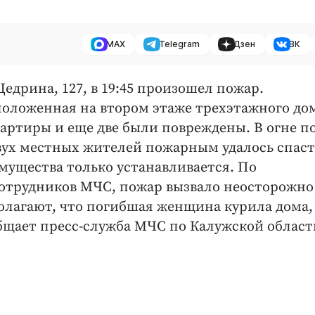
MAX
Telegram
Дзен
ВК
едрина, 127, в 19:45 произошел пожар.
положенная на втором этаже трехэтажного дом
вартиры и еще две были повреждены. В огне п
двух местных жителей пожарным удалось спаст
мущества только устанавливается. По
отрудников МЧС, пожар вызвало неосторожно
олагают, что погибшая женщина курила дома,
общает пресс-служба МЧС по Калужской област