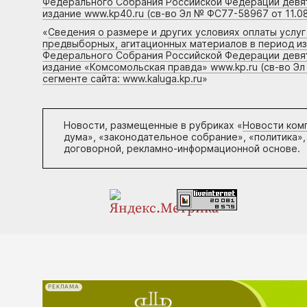
Федерального Собрания Российской Федерации девято
издание www.kp40.ru (св-во Эл № ФС77-58967 от 11.08
«
Сведения о размере и других условиях оплаты услу
предвыборных, агитационных материалов в период и
Федерального Собрания Российской Федерации девято
издание «Комсомольская правда» www.kp.ru (св-во Эл
сегменте сайта: www.kaluga.kp.ru
»
Новости, размещенные в рубриках «
Новости ком
дума», «законодательное собрание», «политика»,
договорной, рекламно-информационной основе.
РЕКЛАМА