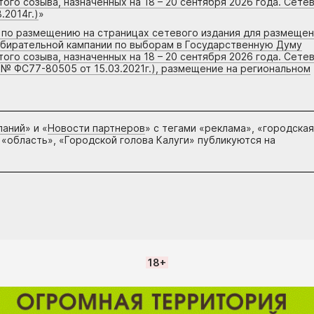
го созыва, назначенных на 18 – 20 сентября 2026 года. Сете
.2014г.)
»
г по размещению на страницах сетевого издания для размеще
збирательной кампании по выборам в Государственную Думу
го созыва, назначенных на 18 – 20 сентября 2026 года. Сете
 № ФС77-80505 от 15.03.2021г.), размещение на региональном
паний
» и «
Новости партнеров
» с тегами «реклама», «городская
 «область», «Городской голова Калуги» публикуются на
18+