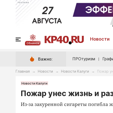
РЕКЛАМА
Новости
Обнинск
ПРОтуризм
Граф
Важно:
Главная
Новости
Новости Калуги
Пожар у
→
→
→
Новости Калуги
Пожар унес жизнь и ра
Из-за закуренной сигареты погибла 