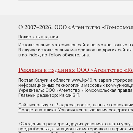
© 2007–2026. ООО «Агентство «Комсомол
Полистать издания
Использование материалов сайта возможно только в 
В случае использования материалов на других сайтах
в no-index, no-follow обязательна.
Реклама в изданиях ООО «Агентство «Ко
Портал Калуги и области www.kp40.ru зарегистрирова
информационных технологий и массовых коммуникаций
Учредитель: ООО «Агентство «Комсомольская правда 
Главный редактор: Ивкин В.П.
Сайт использует IP адреса, cookie, данные геолокации
Google-анатилика. Условия использования содержатс
«
Сведения о размере и других условиях оплаты услу
предвыборных, агитационных материалов в период и