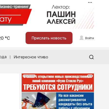
20 °С
Прислать новость
Войти
ода
Интересное чтиво
РЕКЛАМА