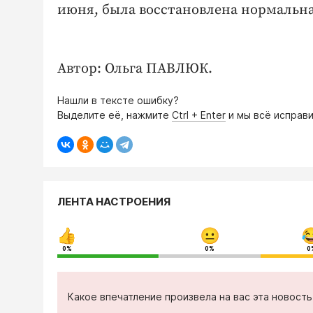
июня, была восстановлена нормальна
Автор: Ольга ПАВЛЮК.
Нашли в тексте ошибку?
Выделите её, нажмите
Ctrl + Enter
и мы всё исправи
ЛЕНТА НАСТРОЕНИЯ
0%
0%
0
Какое впечатление произвела на вас эта новост