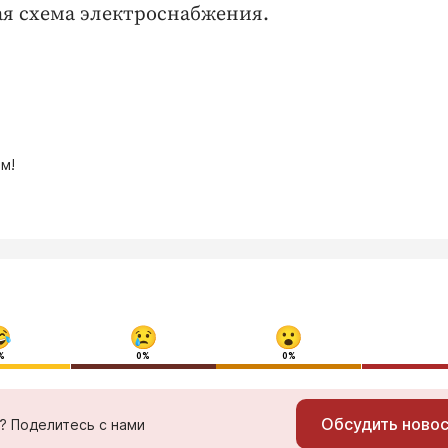
я схема электроснабжения.
м!
%
0%
0%
Обсудить ново
ь? Поделитесь с нами