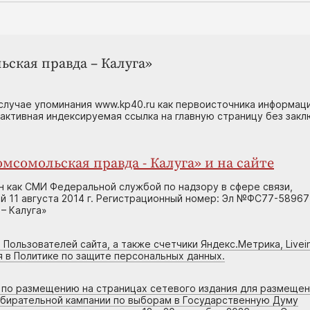
ьская правда – Калуга»
случае упоминания www.kp40.ru как первоисточника информаци
 активная индексируемая ссылка на главную страницу без зак
мсомольская правда - Калуга» и на сайте
н как СМИ Федеральной службой по надзору в сфере связи,
 11 августа 2014 г. Регистрационный номер: Эл №ФС77-58967
– Калуга»
 Пользователей сайта, а также счетчики Яндекс.Метрика, Livein
я в Политике по защите персональных данных.
г по размещению на страницах сетевого издания для размеще
збирательной кампании по выборам в Государственную Думу