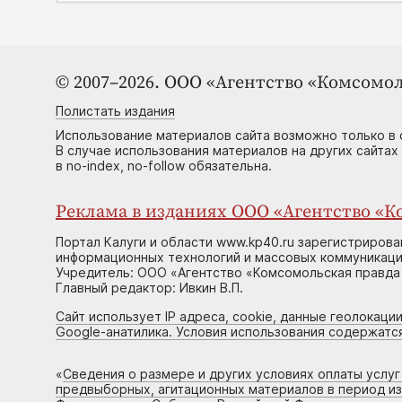
© 2007–2026. ООО «Агентство «Комсомол
Полистать издания
Использование материалов сайта возможно только в 
В случае использования материалов на других сайтах
в no-index, no-follow обязательна.
Реклама в изданиях ООО «Агентство «Ко
Портал Калуги и области www.kp40.ru зарегистрирова
информационных технологий и массовых коммуникаций
Учредитель: ООО «Агентство «Комсомольская правда 
Главный редактор: Ивкин В.П.
Сайт использует IP адреса, cookie, данные геолокации
Google-анатилика. Условия использования содержатс
«
Сведения о размере и других условиях оплаты услу
предвыборных, агитационных материалов в период и