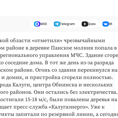
MAX
Telegram
Дзен
ВК
жской области «отметили» чрезвычайными
м районе в деревне Панское молния попала в
 регионального управления МЧС. Здание сгор
 соседние дома. В тот же день из-за разряда
ском районе. Огонь со здания перекинулся на
 и домик, и пристройка сгорели полностью.
рода Калуги, центра Обнинска и нескольких
го районов. Они остались без электричества.
остигали 15-18 м/с, были повалены деревья на
ает пресс-служба «Калугаэнерго». Уже к
нкты запитали по резервной линии, а сегодня