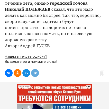
Интересное чтиво
течение лета, однако
городской голова
Клиника года
Николай ПОЛЕЖАЕВ
сказал, что это надо
делать как можно быстрее. Так что, вероятно,
Бренд года
скоро калужские водители будут
Работодатель года
ориентироваться на дорогах не только
полагаясь на свою память, но и на свежую
дорожную разметку.
Автор: Андрей ГУСЕВ.
Нашли в тексте ошибку?
Выделите её и нажмите сюда!
РЕКЛАМА