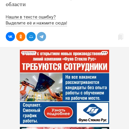
области
Нашли в тексте ошибку?
Выделите её и нажмите сюда!
РЕКЛАМА