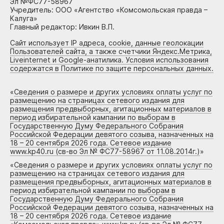
Эл №ФС77-58967
Учредитель: ООО «Агентство «Комсомольская правда –
Калуга»
Главный редактор: Ивкин В.П.
Сайт использует IP адреса, cookie, данные геолокации
Пользователей сайта, а также счетчики Яндекс.Метрика,
Liveinternet и Google-анатилика. Условия использования
содержатся в Политике по защите персональных данных.
«
Сведения о размере и других условиях оплаты услуг по
размещению на страницах сетевого издания для
размещения предвыборных, агитационных материалов в
период избирательной кампании по выборам в
Государственную Думу Федерального Собрания
Российской Федерации девятого созыва, назначенных на
18 – 20 сентября 2026 года. Сетевое издание
www.kp40.ru (св-во Эл № ФС77-58967 от 11.08.2014г.)
»
«
Сведения о размере и других условиях оплаты услуг по
размещению на страницах сетевого издания для
размещения предвыборных, агитационных материалов в
период избирательной кампании по выборам в
Государственную Думу Федерального Собрания
Российской Федерации девятого созыва, назначенных на
18 – 20 сентября 2026 года. Сетевое издание