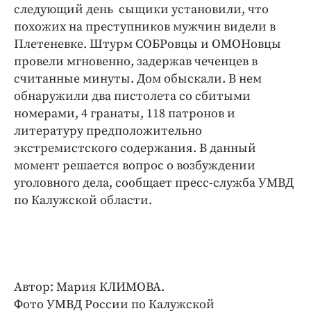
Интересное чтиво
следующий день сыщики установили, что
Клиника года
похожих на преступников мужчин видели в
Плетеневке. Штурм СОБРовцы и ОМОНовцы
Бренд года
провели мгновенно, задержав чеченцев в
Работодатель года
считанные минуты. Дом обыскали. В нем
обнаружили два пистолета со сбитыми
номерами, 4 гранаты, 118 патронов и
литературу предположительно
экстремистского содержания. В данный
момент решается вопрос о возбуждении
уголовного дела, сообщает пресс-служба УМВД
по Калужской области.
Автор: Мария КЛИМОВА.
Фото УМВД России по Калужской